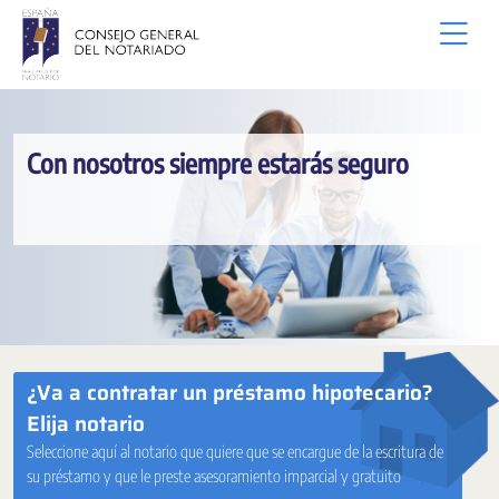
Salta al contingut principal
Con nosotros siempre estarás seguro
¿Va a contratar un préstamo hipotecario?
Elija notario
Seleccione aquí al notario que quiere que se encargue de la escritura de
su préstamo y que le preste asesoramiento imparcial y gratuito