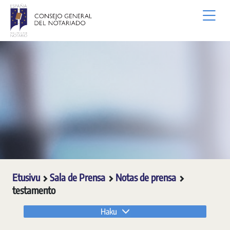
Siirry pääsisältöön
Etusivu
Sala de Prensa
Notas de prensa
testamento
Haku