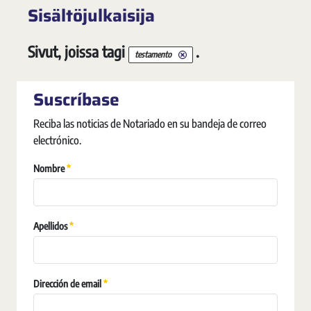
Sisältöjulkaisija
Sivut, joissa tagi
.
testamento
Suscríbase
Reciba las noticias de Notariado en su bandeja de correo
electrónico.
Pakollinen
Nombre
Pakollinen
Apellidos
Pakollinen
Dirección de email