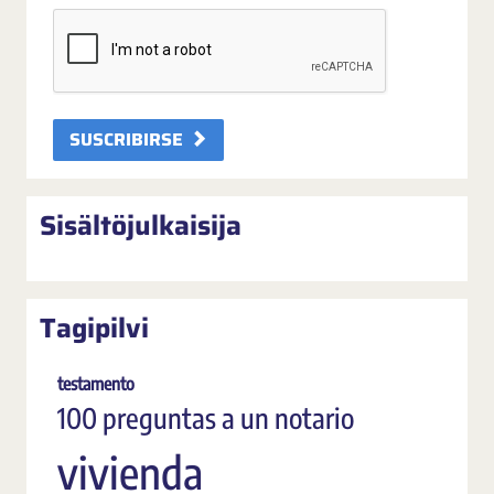
SUSCRIBIRSE
Sisältöjulkaisija
Tagipilvi
testamento
100 preguntas a un notario
vivienda