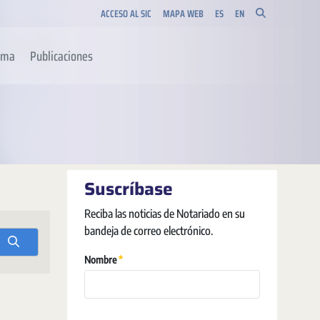
ACCESO AL SIC
MAPA WEB
ES
EN
orma
Publicaciones
Suscríbase
Reciba las noticias de Notariado en su
bandeja de correo electrónico.
Requis
Nombre