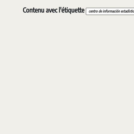
Contenu avec l'étiquette
centro de información estadístic