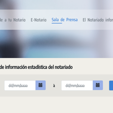
Sala de Prensa
de a tu Notario
E-Notario
El Notariado inf
de información estadística del notariado
à