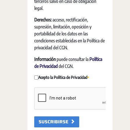
terceros salvo en caso de obligación
legal.
Derechos:
acceso, rectificación,
supresión, limitación, oposición y
portabilidad de los datos en las
condiciones establecidas en la Política de
privacidad del CGN.
Información
puede consultar la
Política
de Privacidad
del CGN.
Acepto la Política de Privacidad
Requis
SUSCRIBIRSE