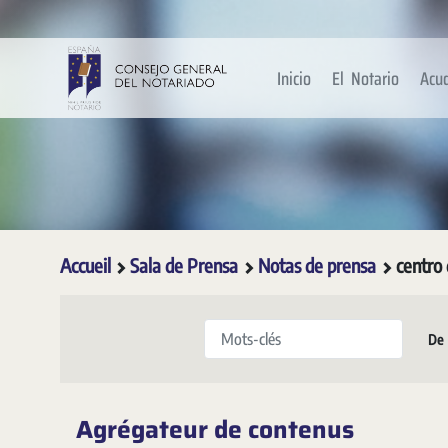
Saut au contenu principal
Inicio
El Notario
Acu
Accueil
Sala de Prensa
Notas de prensa
centro 
Mots-clés
De
Agrégateur de contenus