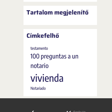
Tartalom megjelenítő
Címkefelhő
testamento
100 preguntas a un
notario
vivienda
Notariado