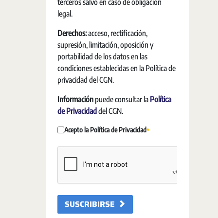
terceros salvo en caso de obligación
legal.
Derechos:
acceso, rectificación,
supresión, limitación, oposición y
portabilidad de los datos en las
condiciones establecidas en la Política de
privacidad del CGN.
Información
puede consultar la
Política
de Privacidad
del CGN.
Acepto la Política de Privacidad
Szükséges
SUSCRIBIRSE