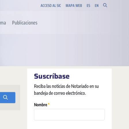
ACCESO AL SIC
MAPA WEB
ES
EN
orma
Publicaciones
Suscríbase
Reciba las noticias de Notariado en su
bandeja de correo electrónico.
Szükséges
Nombre