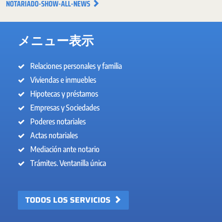
NOTARIADO-SHOW-ALL-NEWS
メニュー表示
Relaciones personales y familia
Viviendas e inmuebles
Hipotecas y préstamos
Empresas y Sociedades
Poderes notariales
Actas notariales
Mediación ante notario
Trámites. Ventanilla única
TODOS LOS SERVICIOS