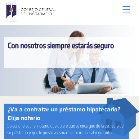
メインコンテンツにスキップ
Con nosotros siempre estarás seguro
¿Va a contratar un préstamo hipotecario?
Elija notario
Seleccione aquí al notario que quiere que se encargue de la escritura de
su préstamo y que le preste asesoramiento imparcial y gratuito