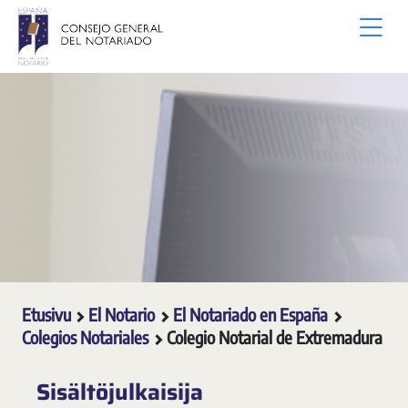
Siirry pääsisältöön
Etusivu
El Notario
El Notariado en España
Colegios Notariales
Colegio Notarial de Extremadura
Sisältöjulkaisija