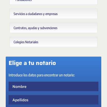
Servicios a ciudadanos y empresas
Contratos, ayudas y subvenciones
Colegios Notariales
Elige a tu notario
Introduce los datos para encontrar un notario:
Nombre
Apellidos