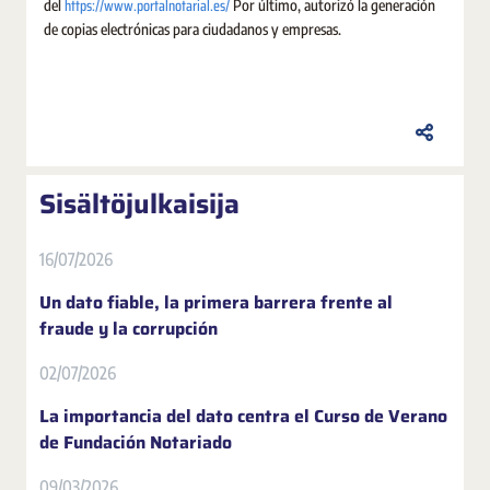
https://www.portalnotarial.es/
del
Por último, autorizó la generación
de copias electrónicas para ciudadanos y empresas.
Sisältöjulkaisija
16/07/2026
Un dato fiable, la primera barrera frente al
fraude y la corrupción
02/07/2026
La importancia del dato centra el Curso de Verano
de Fundación Notariado
09/03/2026