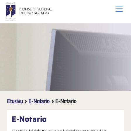
Siirry pääsisältöön
Etusivu
E-Notario
E-Notario
E-Notario