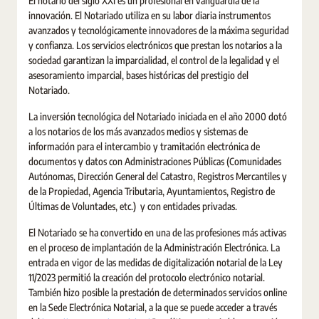
El notario del siglo XXI es un profesional en vanguardia de la
innovación. El Notariado utiliza en su labor diaria instrumentos
avanzados y tecnológicamente innovadores de la máxima seguridad
y confianza. Los servicios electrónicos que prestan los notarios a la
sociedad garantizan la imparcialidad, el control de la legalidad y el
asesoramiento imparcial, bases históricas del prestigio del
Notariado.
La inversión tecnológica del Notariado iniciada en el año 2000 dotó
a los notarios de los más avanzados medios y sistemas de
información para el intercambio y tramitación electrónica de
documentos y datos con Administraciones Públicas (Comunidades
Autónomas, Dirección General del Catastro, Registros Mercantiles y
de la Propiedad, Agencia Tributaria, Ayuntamientos, Registro de
Últimas de Voluntades, etc.) y con entidades privadas.
El Notariado se ha convertido en una de las profesiones más activas
en el proceso de implantación de la Administración Electrónica. La
entrada en vigor de las medidas de digitalización notarial de la Ley
11/2023 permitió la creación del protocolo electrónico notarial.
También hizo posible la prestación de determinados servicios online
en la Sede Electrónica Notarial, a la que se puede acceder a través