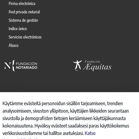
Firma electrónica
Red privada notarial
Sistema de gestión
Indice único
Servicios electrónicos
Ábaco
© 2026, CONSEJO GENERAL DEL NOTARIO
Käytämme evästeitä personoidun sisällön tarjoamiseen, trendien
analysoimiseen, sivuston ylläpitoon, käyttäjien liikkeiden seurantaan
CANAL INTERNO DE INFORMACIÓN
sivustolla ja demografisten tietojen keräämiseen käyttäjäkunnasta
REGISTRO DE ACTIVIDADES DE TRATAMIENTO
kokonaisuutena. Hyväksy evästeet saadaksesi paras käyttökokemus
AVISO LEGAL
verkkosivustollamme tai hallitse asetuksiasi.
Katso
POLÍTICA DE PRIVACIDAD