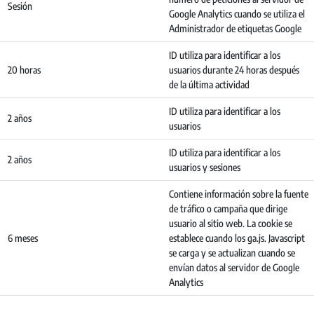
Sesión
Google Analytics cuando se utiliza el
Administrador de etiquetas Google
ID utiliza para identificar a los
20 horas
usuarios durante 24 horas después
de la última actividad
ID utiliza para identificar a los
2 años
usuarios
ID utiliza para identificar a los
2 años
usuarios y sesiones
Contiene información sobre la fuente
de tráfico o campaña que dirige
usuario al sitio web. La cookie se
6 meses
establece cuando los ga.js. Javascript
se carga y se actualizan cuando se
envían datos al servidor de Google
Analytics