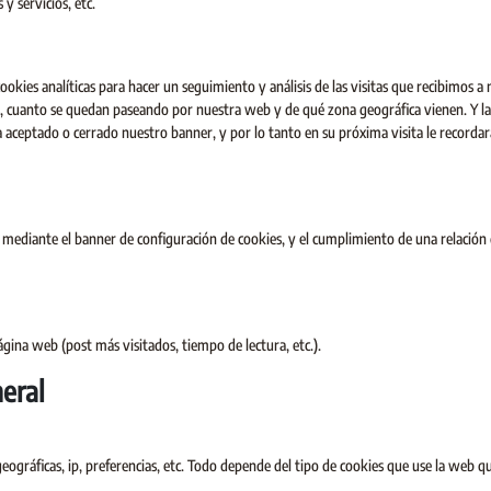
y servicios, etc.
ookies analíticas para hacer un seguimiento y análisis de las visitas que recibimos a
os, cuanto se quedan paseando por nuestra web y de qué zona geográfica vienen. Y la
ha aceptado o cerrado nuestro banner, y por lo tanto en su próxima visita le recordar
as mediante el banner de configuración de cookies, y el cumplimiento de una relación
ágina web (post más visitados, tiempo de lectura, etc.).
eral
eográficas, ip, preferencias, etc. Todo depende del tipo de cookies que use la web qu