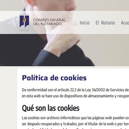
Saltar al contenido principal
Inicio
El Notario
Acu
Política de cookies
De conformidad con el artículo 22.2 de la Ley 34/2002 de Servicios de
en esta web se hace uso de dispositivos de almacenamiento y recuper
Qué son las cookies
Las cookies son archivos informáticos que las páginas web pueden co
ser después recuperados y tratados, por el titular de la web o por ter