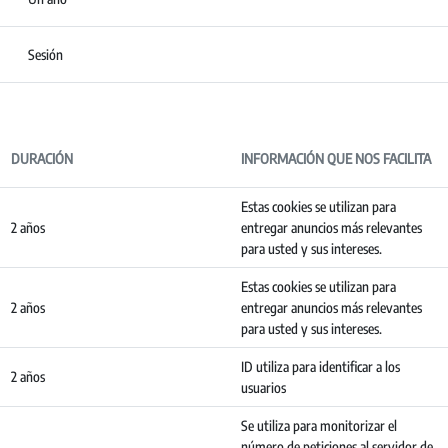
Sesión
DURACIÓN
INFORMACIÓN QUE NOS FACILITA
Estas cookies se utilizan para
2 años
entregar anuncios más relevantes
para usted y sus intereses.
Estas cookies se utilizan para
2 años
entregar anuncios más relevantes
para usted y sus intereses.
ID utiliza para identificar a los
2 años
usuarios
Se utiliza para monitorizar el
número de peticiones al servidor de