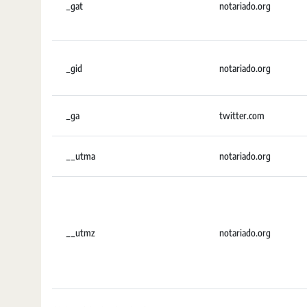
_gat
notariado.org
_gid
notariado.org
_ga
twitter.com
__utma
notariado.org
__utmz
notariado.org