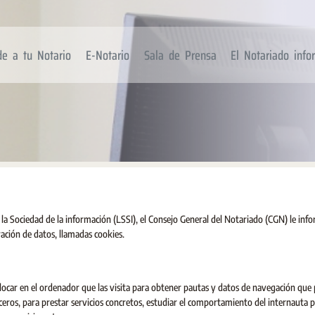
de a tu Notario
E-Notario
Sala de Prensa
El Notariado inf
 la Sociedad de la información (LSSI), el Consejo General del Notariado (CGN) le inf
ación de datos, llamadas cookies.
locar en el ordenador que las visita para obtener pautas y datos de navegación que
ceros, para prestar servicios concretos, estudiar el comportamiento del internauta p