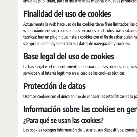
envío de publicidad, para el desarrollo de mejoras o nuevos productos 
Finalidad del uso de cookies
Actualmente la web hace uso de las cookies tiene fines limitados: las c
web, cuándo entran, cuáles son las secciones o artículos más visitad
técnicas: hay un plugin que instala cookies con el fin de saber quién 
siempre que no haya borrado sus datos de navegación y cookies-.
Base legal del uso de cookies
La base legal es el consentimiento del usuario de las cookies analític
servicios y el interés legítimo en el caso de las cookies técnicas.
Protección de datos
Usamos cookies con el único ánimo de conocer las estadísticas de la p
Información sobre las cookies en gen
¿Para qué se usan las cookies?
Las cookies recogen información del usuario, sus dispositivos, zonas g