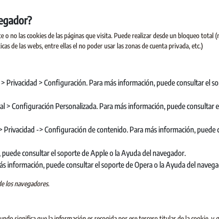
vegador?
o no las cookies de las páginas que visita. Puede realizar desde un bloqueo total (
as de las webs, entre ellas el no poder usar las zonas de cuenta privada, etc.)
 > Privacidad > Configuración. Para más información, puede consultar el s
ial > Configuración Personalizada. Para más información, puede consultar e
> Privacidad -> Configuración de contenido. Para más información, puede 
, puede consultar el soporte de Apple o la Ayuda del navegador.
s información, puede consultar el soporte de Opera o la Ayuda del navega
de los navegadores.
ndo significa que la información es recogida por ese tercero titular de la cookie, y 