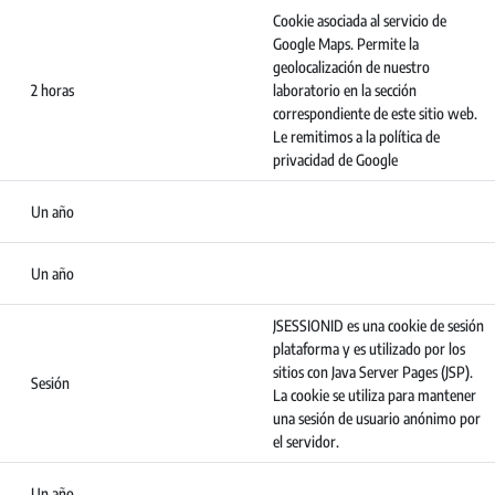
Cookie asociada al servicio de
Google Maps. Permite la
geolocalización de nuestro
2 horas
laboratorio en la sección
correspondiente de este sitio web.
Le remitimos a la política de
privacidad de Google
Un año
Un año
JSESSIONID es una cookie de sesión
plataforma y es utilizado por los
sitios con Java Server Pages (JSP).
Sesión
La cookie se utiliza para mantener
una sesión de usuario anónimo por
el servidor.
Un año