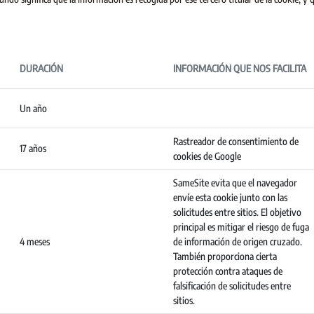
DURACIÓN
INFORMACIÓN QUE NOS FACILITA
Un año
Rastreador de consentimiento de
17 años
cookies de Google
SameSite evita que el navegador
envíe esta cookie junto con las
solicitudes entre sitios. El objetivo
principal es mitigar el riesgo de fuga
4 meses
de información de origen cruzado.
También proporciona cierta
protección contra ataques de
falsificación de solicitudes entre
sitios.