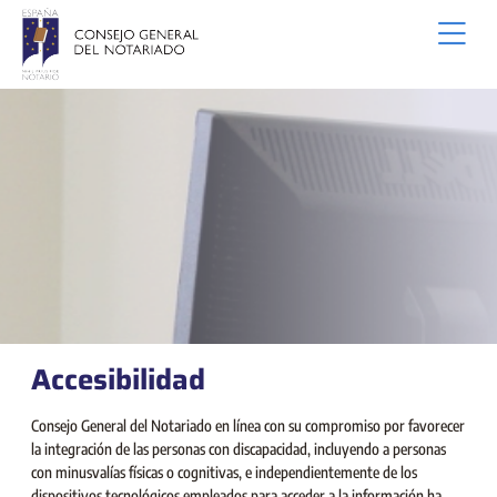
Siirry pääsisältöön
Accesibilidad
Consejo General del Notariado en línea con su compromiso por favorecer
la integración de las personas con discapacidad, incluyendo a personas
con minusvalías físicas o cognitivas, e independientemente de los
dispositivos tecnológicos empleados para acceder a la información ha