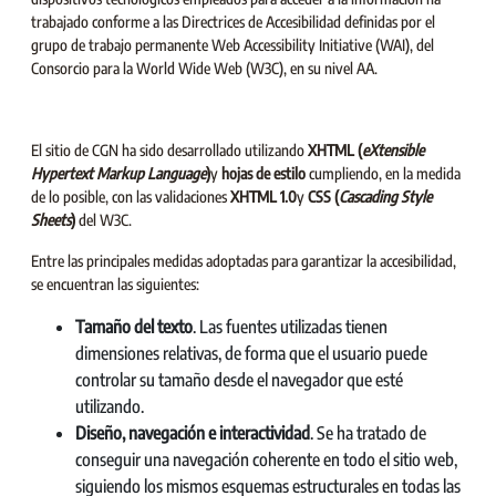
trabajado conforme a las Directrices de Accesibilidad definidas por el
grupo de trabajo permanente Web Accessibility Initiative (WAI), del
Consorcio para la World Wide Web (W3C), en su nivel AA.
El sitio de CGN ha sido desarrollado utilizando
XHTML (
eXtensible
Hypertext Markup Language
)
y
hojas de estilo
cumpliendo, en la medida
de lo posible, con las validaciones
XHTML 1.0
y
CSS (
Cascading Style
Sheets
)
del W3C.
Entre las principales medidas adoptadas para garantizar la accesibilidad,
se encuentran las siguientes:
Tamaño del texto
. Las fuentes utilizadas tienen
dimensiones relativas, de forma que el usuario puede
controlar su tamaño desde el navegador que esté
utilizando.
Diseño, navegación e interactividad
. Se ha tratado de
conseguir una navegación coherente en todo el sitio web,
siguiendo los mismos esquemas estructurales en todas las