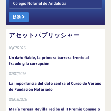
Elige colegio notarial
移動
アセットパブリッシャー
16/07/2026
Un dato fiable, la primera barrera frente al
fraude y la corrupción
02/07/2026
La importancia del dato centra el Curso de Verano
de Fundación Notariado
09/03/2026
María Teresa Revilla recibe el II Premio Consuelo