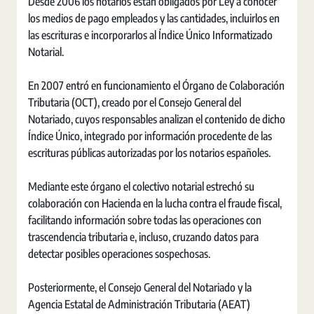
Desde 2006 los notarios están obligados por Ley a conocer
los medios de pago empleados y las cantidades, incluirlos en
las escrituras e incorporarlos al Índice Único Informatizado
Notarial.
En 2007 entró en funcionamiento el Órgano de Colaboración
Tributaria (OCT), creado por el Consejo General del
Notariado, cuyos responsables analizan el contenido de dicho
Índice Único, integrado por información procedente de las
escrituras públicas autorizadas por los notarios españoles.
Mediante este órgano el colectivo notarial estrechó su
colaboración con Hacienda en la lucha contra el fraude fiscal,
facilitando información sobre todas las operaciones con
trascendencia tributaria e, incluso, cruzando datos para
detectar posibles operaciones sospechosas.
Posteriormente, el Consejo General del Notariado y la
Agencia Estatal de Administración Tributaria (AEAT)