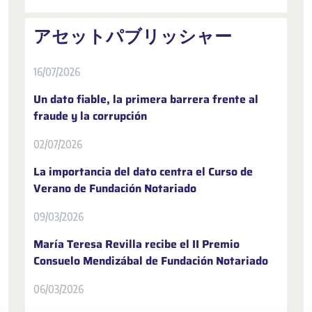
アセットパブリッシャー
16/07/2026
Un dato fiable, la primera barrera frente al
fraude y la corrupción
02/07/2026
La importancia del dato centra el Curso de
Verano de Fundación Notariado
09/03/2026
María Teresa Revilla recibe el II Premio
Consuelo Mendizábal de Fundación Notariado
06/03/2026