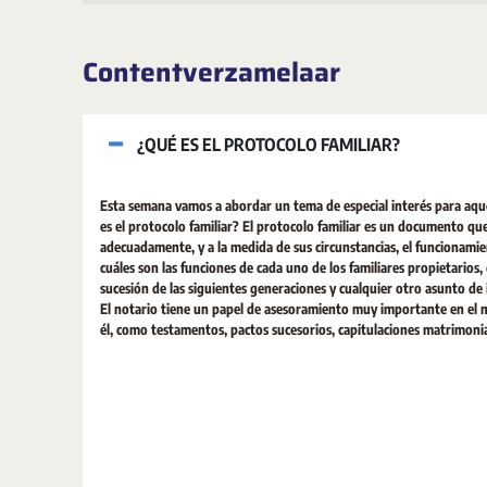
Contentverzamelaar
¿QUÉ ES EL PROTOCOLO FAMILIAR?
Esta semana vamos a abordar un tema de especial interés para aqu
es el protocolo familiar? El protocolo familiar es un documento que
adecuadamente, y a la medida de sus circunstancias, el funcionamie
cuáles son las funciones de cada uno de los familiares propietarios,
sucesión de las siguientes generaciones y cualquier otro asunto de
El notario tiene un papel de asesoramiento muy importante en el 
él, como testamentos, pactos sucesorios, capitulaciones matrimonia