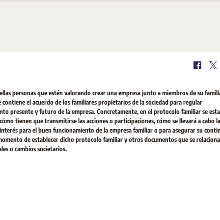
ellas personas que estén valorando crear una empresa junto a miembros de su famili
 contiene el acuerdo de los familiares propietarios de la sociedad para regular
nto presente y futuro de la empresa. Concretamente, en el protocolo familiar se est
 cómo tienen que transmitirse las acciones o participaciones, cómo se llevará a cabo l
 interés para el buen funcionamiento de la empresa familiar o para asegurar su conti
momento de establecer dicho protocolo familiar y otros documentos que se relacion
les o cambios societarios.