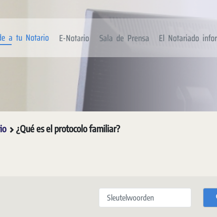
de a tu Notario
E-Notario
Sala de Prensa
El Notariado inf
rio
¿Qué es el protocolo familiar?
Sleutelwoorden