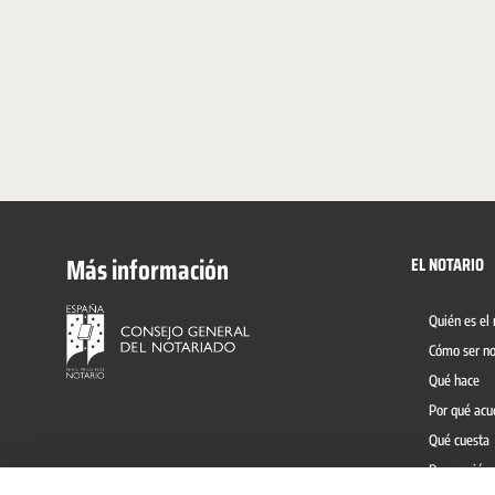
Más información
EL NOTARIO
Quién es el 
Cómo ser no
Qué hace
Por qué acu
Qué cuesta
Prevención 