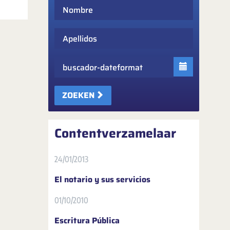
Nombre
Apellidos
Fecha
ZOEKEN
Contentverzamelaar
24/01/2013
El notario y sus servicios
01/10/2010
Escritura Pública