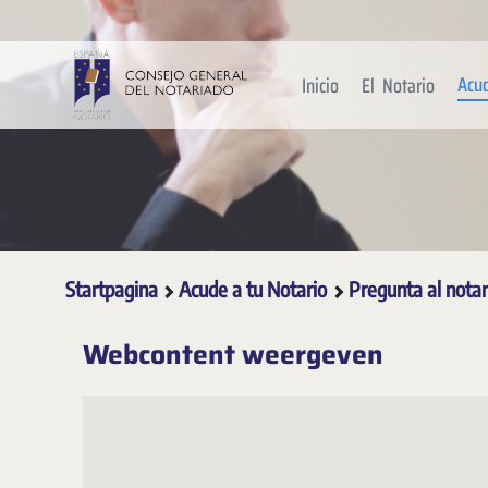
Overslaan en naar hoofdinhoud gaan
Acu
Inicio
El Notario
Startpagina
Acude a tu Notario
Pregunta al nota
Webcontent weergeven