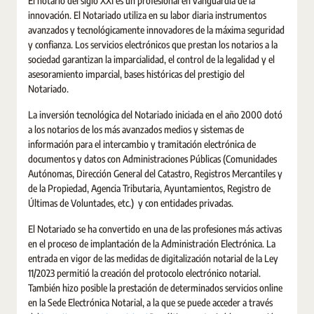
El notario del siglo XXI es un profesional en vanguardia de la
innovación. El Notariado utiliza en su labor diaria instrumentos
avanzados y tecnológicamente innovadores de la máxima seguridad
y confianza. Los servicios electrónicos que prestan los notarios a la
sociedad garantizan la imparcialidad, el control de la legalidad y el
asesoramiento imparcial, bases históricas del prestigio del
Notariado.
La inversión tecnológica del Notariado iniciada en el año 2000 dotó
a los notarios de los más avanzados medios y sistemas de
información para el intercambio y tramitación electrónica de
documentos y datos con Administraciones Públicas (Comunidades
Autónomas, Dirección General del Catastro, Registros Mercantiles y
de la Propiedad, Agencia Tributaria, Ayuntamientos, Registro de
Últimas de Voluntades, etc.) y con entidades privadas.
El Notariado se ha convertido en una de las profesiones más activas
en el proceso de implantación de la Administración Electrónica. La
entrada en vigor de las medidas de digitalización notarial de la Ley
11/2023 permitió la creación del protocolo electrónico notarial.
También hizo posible la prestación de determinados servicios online
en la Sede Electrónica Notarial, a la que se puede acceder a través