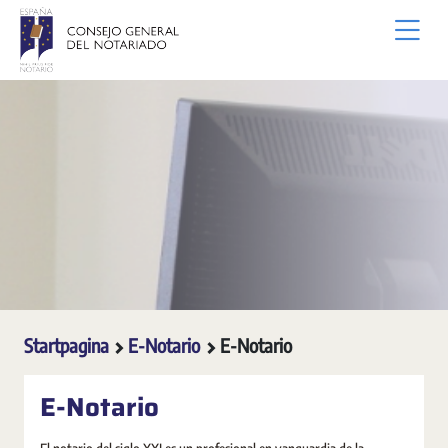
Overslaan en naar hoofdinhoud gaan
Startpagina
E-Notario
E-Notario
E-Notario