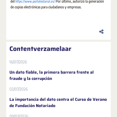
https://www.portalnotarial.es/
del
Por último, autorizó la generación
de copias electrónicas para ciudadanos y empresas.
Contentverzamelaar
16/07/2026
Un dato fiable, la primera barrera frente al
fraude y la corrupción
02/07/2026
La importancia del dato centra el Curso de Verano
de Fundación Notariado
09/03/2026