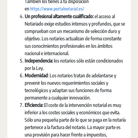
También los tienes a tu disposición
https://www.portalnotarial.es/
en
Un profesional altamente cualificado:
el acceso al
Notariado exige estudios intensos y profundos, que se
comprueban con un mecanismo de selección duro y
objetivo. Los notarios actualizan de forma constante
sus conocimientos profesionales en los ámbitos
nacional e internacional.
Independencia
:
los notarios sólo están condicionados
por la Ley.
Modernidad
: Los notarios tratan de adelantarse y
prevenir los nuevos requerimientos sociales y
tecnológicos y adaptan sus funciones de forma
permanente a cualquier innovación.
Eficiencia:
El coste de la intervención notarial es muy
inferior a los costes sociales y económicos que evita.
Sólo una pequeña parte de lo que se paga en la notaría
pertenece a la factura del notario. La mayor parte es
una provisión para hacer frente a impuestos,