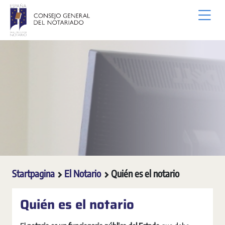
Overslaan en naar hoofdinhoud gaan
Startpagina
El Notario
Quién es el notario
Quién es el notario