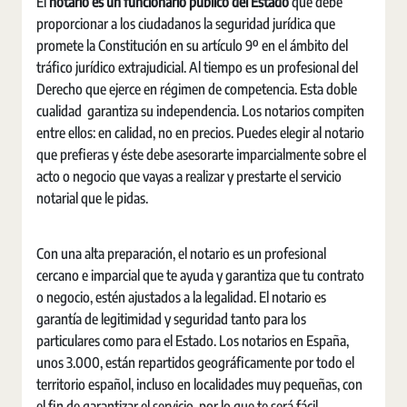
El
notario es un funcionario público del Estado
que debe
proporcionar a los ciudadanos la seguridad jurídica que
promete la Constitución en su artículo 9º en el ámbito del
tráfico jurídico extrajudicial. Al tiempo es un profesional del
Derecho que ejerce en régimen de competencia. Esta doble
cualidad garantiza su independencia. Los notarios compiten
entre ellos: en calidad, no en precios. Puedes elegir al notario
que prefieras y éste debe asesorarte imparcialmente sobre el
acto o negocio que vayas a realizar y prestarte el servicio
notarial que le pidas.
Con una alta preparación, el notario es un profesional
cercano e imparcial que te ayuda y garantiza que tu contrato
o negocio, estén ajustados a la legalidad. El notario es
garantía de legitimidad y seguridad tanto para los
particulares como para el Estado. Los notarios en España,
unos 3.000, están repartidos geográficamente por todo el
territorio español, incluso en localidades muy pequeñas, con
el fin de garantizar el servicio, por lo que te será fácil