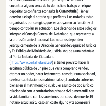
encontrar alguno cerca de tu domicilio o trabajo en el que
depositar tu confianza (consulta la
Guía notarial
) Tienes
derecho a elegir al notario que prefieras. Los notarios están
organizados por colegios, que les apoyan en su función y al
tiempo controlan su actuación. Los decanos de estos colegios
integran el Consejo General del Notariado, que representa a
la profesión a nivel nacional. Los notarios dependen
jerárquicamente de la Dirección General de Seguridad Jurídica
y Fe Pública del Ministerio de Justicia. Acude a una notaría o
al Portal Notarial del Ciudadano
https://www.portalnotarial.es/
(
) si tienes previsto hacer la
escritura pública de un piso que vas a comprar o vender,
otorgar un poder, hacer testamento, constituir una sociedad,
celebrar capitulaciones matrimoniales (el contrato sobre los
bienes en el matrimonio) o cualquier asunto de tipo jurídico
relacionado con la contratación privada civil o mercantil, con
la vida familiar o con las sucesiones por causa de muerte. El
notario estudiará tu caso sin coste alguno y te aconsejará