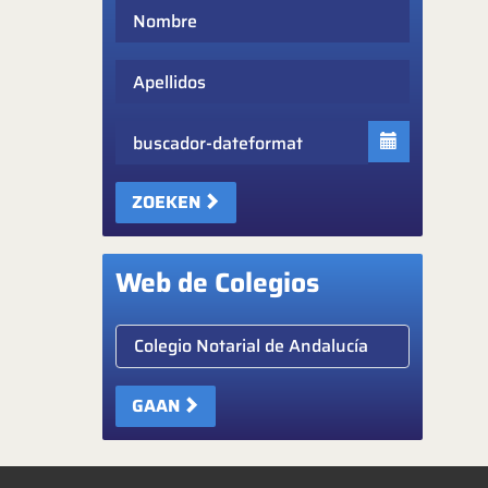
Nombre
Apellidos
Fecha
ZOEKEN
Web de Colegios
Elige colegio notarial
GAAN