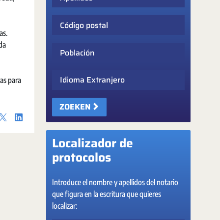
Código postal
as.
ida
Población
Idioma Extranjero
as para
ZOEKEN
Localizador de
protocolos
Introduce el nombre y apellidos del notario
que figura en la escritura que quieres
localizar: