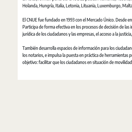
Holanda, Hungría, Italia, Letonia, Lituania, Luxemburgo, Malt
El CNUE fue fundado en 1993 con el Mercado Único. Desde ent
Participa de forma efectiva en los procesos de decisión de las 
jurídica de los ciudadanos y las empresas, el acceso a la justici
También desarrolla espacios de información para los ciudadan
los notarios, e impulsa la puesta en práctica de herramientas p
objetivo: facilitar que los ciudadanos en situación de movilid