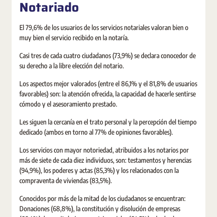
Notariado
El 79,6% de los usuarios de los servicios notariales valoran bien o
muy bien el servicio recibido en la notaría.
Casi tres de cada cuatro ciudadanos (73,9%) se declara conocedor de
su derecho a la libre elección del notario.
Los aspectos mejor valorados (entre el 86,1% y el 81,8% de usuarios
favorables) son: la atención ofrecida, la capacidad de hacerle sentirse
cómodo y el asesoramiento prestado.
Les siguen la cercanía en el trato personal y la percepción del tiempo
dedicado (ambos en torno al 77% de opiniones favorables).
Los servicios con mayor notoriedad, atribuidos a los notarios por
más de siete de cada diez individuos, son: testamentos y herencias
(94,9%), los poderes y actas (85,3%) y los relacionados con la
compraventa de viviendas (83,5%).
Conocidos por más de la mitad de los ciudadanos se encuentran:
Donaciones (68,8%), la constitución y disolución de empresas