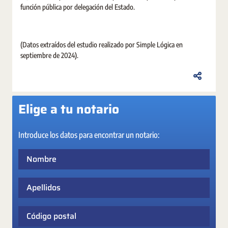
función pública por delegación del Estado.
(Datos extraídos del estudio realizado por Simple Lógica en
septiembre de 2024).
Elige a tu notario
Introduce los datos para encontrar un notario:
Nombre
Apellidos
Código postal