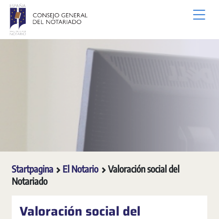
Overslaan en naar hoofdinhoud gaan
Startpagina
El Notario
Valoración social del
Notariado
Valoración social del