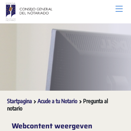
Overslaan en naar hoofdinhoud gaan
Startpagina
Acude a tu Notario
Pregunta al
notario
Webcontent weergeven