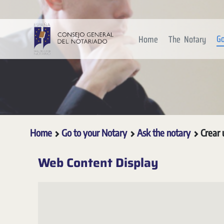
Skip to Main Content
Go
Home
The Notary
Home
Go to your Notary
Ask the notary
Crear
Web Content Display