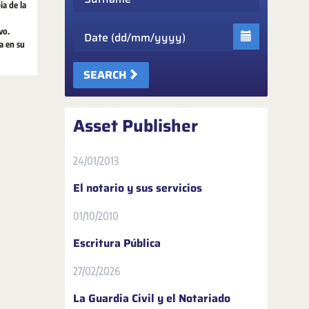
a de la
Date
vo.
a en su
SEARCH
Asset Publisher
24/01/2013
El notario y sus servicios
01/10/2010
Escritura Pública
27/02/2026
La Guardia Civil y el Notariado