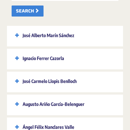
SEARCH
José Alberto Marín Sánchez
Ignacio Ferrer Cazorla
José Carmelo Llopis Benlloch
Augusto Ariño García-Belenguer
Ángel Félix Nanclares Valle