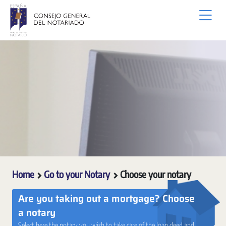
Skip to Main Content
Home
Go to your Notary
Choose your notary
Are you taking out a mortgage? Choose
a notary
Select here the notary you wish to take care of the loan deed and