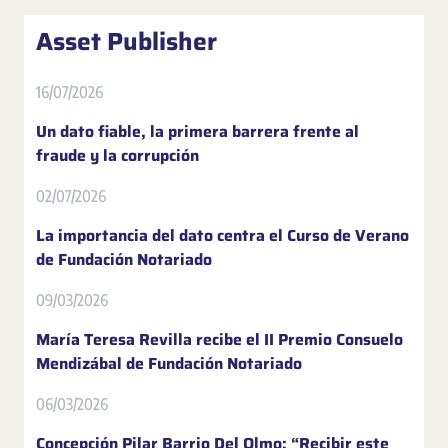
Asset Publisher
16/07/2026
Un dato fiable, la primera barrera frente al
fraude y la corrupción
02/07/2026
La importancia del dato centra el Curso de Verano
de Fundación Notariado
09/03/2026
María Teresa Revilla recibe el II Premio Consuelo
Mendizábal de Fundación Notariado
06/03/2026
Concepción Pilar Barrio Del Olmo: “Recibir este