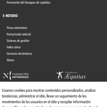
Prevención del blanqueo de capitales
E-NOTARIO
Firma electrónica
Red privada notarial
Sistema de gestión
Indice único
Servicios electrónicos
Ábaco
Usamos cookies para mostrar contenidos personalizados, analizar
tendencias, administrar el sitio, llevar un seguimiento de los
movimientos de los usuarios en el sitio y recopilar información
© 2026, CONSEJO GENERAL DEL NOTARIO