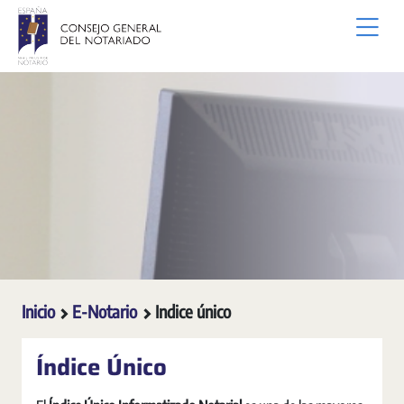
Saltar al contenido principal
Inicio
E-Notario
Indice único
Índice Único