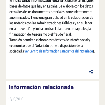
El
Índice Único Informatizado Notarial
es una de las mayores
bases de datos que hay en España. Se elabora con los datos
extraídos de los documentos notariales, convenientemente
anonimizados. Tiene una gran utilidad en la colaboración de
los notarios con las Administraciones Públicas y en su labor
en la prevención y lucha contra el blanqueo de capitales, la
financiación del terrorismo o el fraude fiscal.
También permiten elaborar estadísticas de interés social y
económico que el Notariado pone a disposición de la
Ver Centro de Información Estadística del Notariado
sociedad. (
).
Información relacionada
13/10/2010