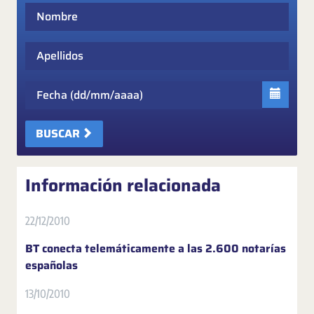
Nombre
Apellidos
Fecha
BUSCAR
Información relacionada
22/12/2010
BT conecta telemáticamente a las 2.600 notarías
españolas
13/10/2010