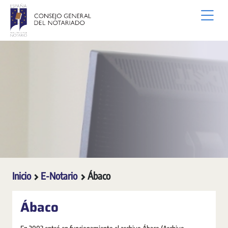
Saltar al contenido principal
Inicio
E-Notario
Ábaco
Ábaco