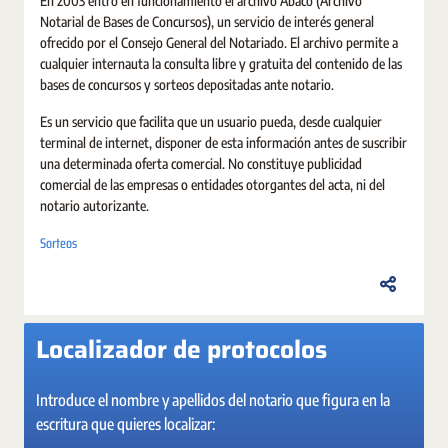
En 2003 entró en funcionamiento el archivo Ábaco (Archivo
Notarial de Bases de Concursos), un servicio de interés general
ofrecido por el Consejo General del Notariado. El archivo permite a
cualquier internauta la consulta libre y gratuita del contenido de las
bases de concursos y sorteos depositadas ante notario.
Es un servicio que facilita que un usuario pueda, desde cualquier
terminal de internet, disponer de esta información antes de suscribir
una determinada oferta comercial. No constituye publicidad
comercial de las empresas o entidades otorgantes del acta, ni del
notario autorizante.
Sorteos
Localizador de protocolos
Introduce el nombre y apellidos del notario que figura en la
escritura que quieres localizar: