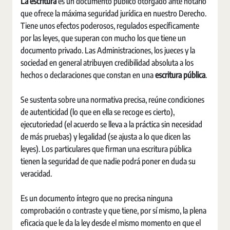
La escritura
es un documento público otorgado ante notario
que ofrece la máxima seguridad jurídica en nuestro Derecho.
Tiene unos efectos poderosos, regulados específicamente
por las leyes, que superan con mucho los que tiene un
documento privado. Las Administraciones, los jueces y la
sociedad en general atribuyen credibilidad absoluta a los
hechos o declaraciones que constan en una
escritura pública
.
Se sustenta sobre una normativa precisa, reúne condiciones
de autenticidad (lo que en ella se recoge es cierto),
ejecutoriedad (el acuerdo se lleva a la práctica sin necesidad
de más pruebas) y legalidad (se ajusta a lo que dicen las
leyes). Los particulares que firman una escritura pública
tienen la seguridad de que nadie podrá poner en duda su
veracidad.
Es un documento íntegro que no precisa ninguna
comprobación o contraste y que tiene, por sí mismo, la plena
eficacia que le da la ley desde el mismo momento en que el