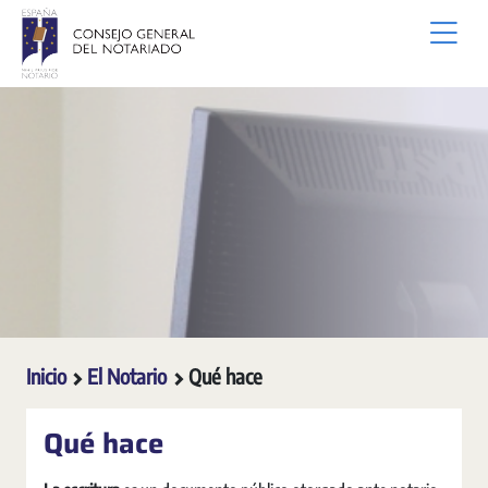
Saltar al contenido principal
Inicio
El Notario
Qué hace
Qué hace