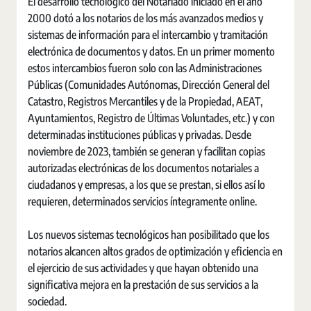
El desarrollo tecnológico del Notariado iniciado en el año
2000 dotó a los notarios de los más avanzados medios y
sistemas de información para el intercambio y tramitación
electrónica de documentos y datos. En un primer momento
estos intercambios fueron solo con las Administraciones
Públicas (Comunidades Autónomas, Dirección General del
Catastro, Registros Mercantiles y de la Propiedad, AEAT,
Ayuntamientos, Registro de Últimas Voluntades, etc.) y con
determinadas instituciones públicas y privadas. Desde
noviembre de 2023, también se generan y facilitan copias
autorizadas electrónicas de los documentos notariales a
ciudadanos y empresas, a los que se prestan, si ellos así lo
requieren, determinados servicios íntegramente online.
Los nuevos sistemas tecnológicos han posibilitado que los
notarios alcancen altos grados de optimización y eficiencia en
el ejercicio de sus actividades y que hayan obtenido una
significativa mejora en la prestación de sus servicios a la
sociedad.