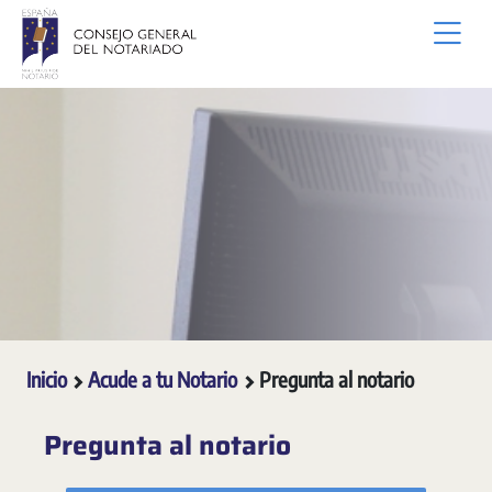
Saltar al contenido principal
Inicio
Acude a tu Notario
Pregunta al notario
Pregunta al notario