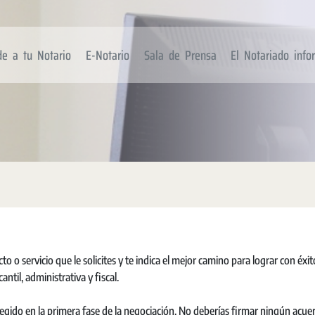
de a tu Notario
E-Notario
Sala de Prensa
El Notariado inf
o o servicio que le solicites y te indica el mejor camino para lograr con éxit
ntil, administrativa y fiscal.
egido en la primera fase de la negociación. No deberías firmar ningún acue