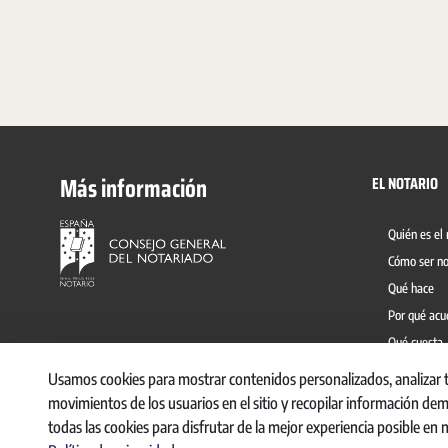
Más información
EL NOTARIO
Quién es el 
Cómo ser no
Qué hace
Por qué acu
Qué cuesta
Prevención 
Usamos cookies para mostrar contenidos personalizados, analizar ten
movimientos de los usuarios en el sitio y recopilar información de
todas las cookies para disfrutar de la mejor experiencia posible en 