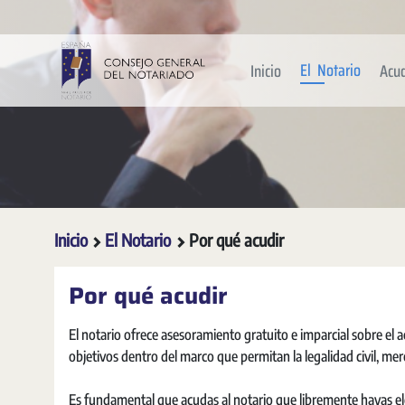
Saltar al contenido principal
El Notario
Inicio
Acu
Inicio
El Notario
Por qué acudir
Por qué acudir
El notario ofrece asesoramiento gratuito e imparcial sobre el act
objetivos dentro del marco que permitan la legalidad civil, merca
Es fundamental que acudas al notario que libremente hayas el