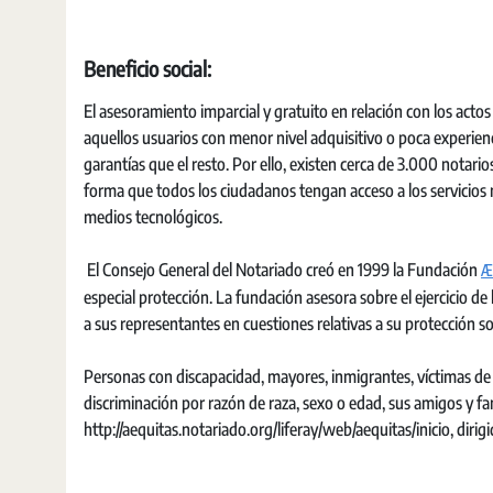
Beneficio social:
El asesoramiento imparcial y gratuito en relación con los actos 
aquellos usuarios con menor nivel adquisitivo o poca experienci
garantías que el resto. Por ello, existen cerca de 3.000 notari
forma que todos los ciudadanos tengan acceso a los servicios 
medios tecnológicos.
Æ
El Consejo General del Notariado creó en 1999 la Fundación
especial protección. La fundación asesora sobre el ejercicio de
a sus representantes en cuestiones relativas a su protección so
Personas con discapacidad, mayores, inmigrantes, víctimas de 
discriminación por razón de raza, sexo o edad, sus amigos y fam
http://aequitas.notariado.org/liferay/web/aequitas/inicio, diri