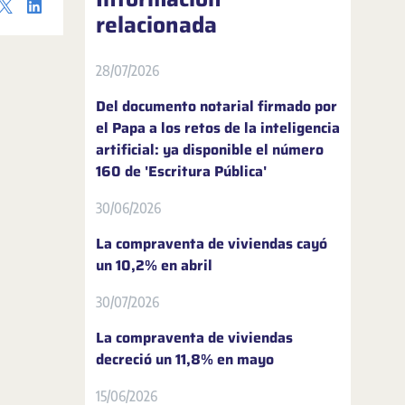
relacionada
28/07/2026
Del documento notarial firmado por
el Papa a los retos de la inteligencia
artificial: ya disponible el número
160 de 'Escritura Pública'
30/06/2026
La compraventa de viviendas cayó
un 10,2% en abril
30/07/2026
La compraventa de viviendas
decreció un 11,8% en mayo
15/06/2026