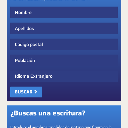
Nombre
Apellidos
Código postal
Población
Idioma Extranjero
BUSCAR
¿Buscas una escritura?
Introduce el nombre y apellidos del notario que figura en la