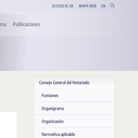
ACCESO AL SIC
MAPA WEB
EN
orma
Publicaciones
Consejo General del Notariado
Funciones
Organigrama
Organización
Normativa aplicable