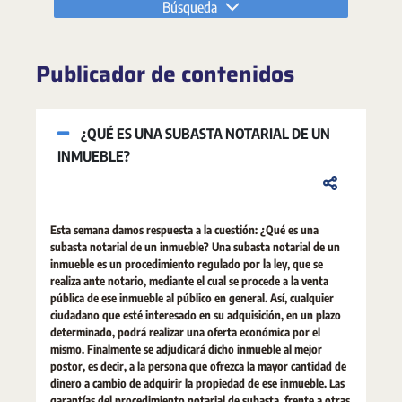
Búsqueda
Publicador de contenidos
¿QUÉ ES UNA SUBASTA NOTARIAL DE UN
INMUEBLE?
Esta semana damos respuesta a la cuestión: ¿Qué es una
subasta notarial de un inmueble? Una subasta notarial de un
inmueble es un procedimiento regulado por la ley, que se
realiza ante notario, mediante el cual se procede a la venta
pública de ese inmueble al público en general. Así, cualquier
ciudadano que esté interesado en su adquisición, en un plazo
determinado, podrá realizar una oferta económica por el
mismo. Finalmente se adjudicará dicho inmueble al mejor
postor, es decir, a la persona que ofrezca la mayor cantidad de
dinero a cambio de adquirir la propiedad de ese inmueble. Las
garantías del procedimiento notarial de subasta, frente a otras