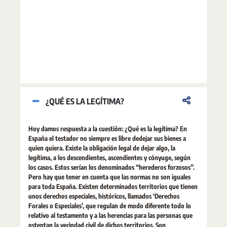
¿QUÉ ES LA LEGÍTIMA?
Hoy damos respuesta a la cuestión: ¿Qué es la legítima? En
España el testador no siempre es libre dedejar sus bienes a
quien quiera. Existe la obligación legal de dejar algo, la
legítima, a los descendientes, ascendientes y cónyuge, según
los casos. Estos serían los denominados “herederos forzosos”.
Pero hay que tener en cuenta que las normas no son iguales
para toda España. Existen determinados territorios que tienen
unos derechos especiales, históricos, llamados ‘Derechos
Forales o Especiales’, que regulan de modo diferente todo lo
relativo al testamento y a las herencias para las personas que
ostentan la vecindad civil de dichos territorios. Son