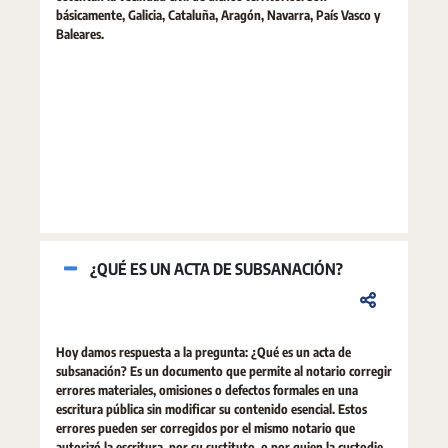
básicamente, Galicia, Cataluña, Aragón, Navarra, País Vasco y
Baleares.
¿QUÉ ES UN ACTA DE SUBSANACIÓN?
Hoy damos respuesta a la pregunta: ¿Qué es un acta de
subsanación? Es un documento que permite al notario corregir
errores materiales, omisiones o defectos formales en una
escritura pública sin modificar su contenido esencial. Estos
errores pueden ser corregidos por el mismo notario que
autorizó la escritura, por su sustituto, o por quien la custodie,