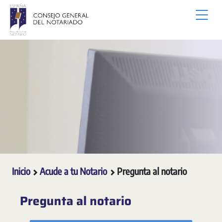
Saltar al contenido principal
Inicio
Acude a tu Notario
Pregunta al notario
Pregunta al notario