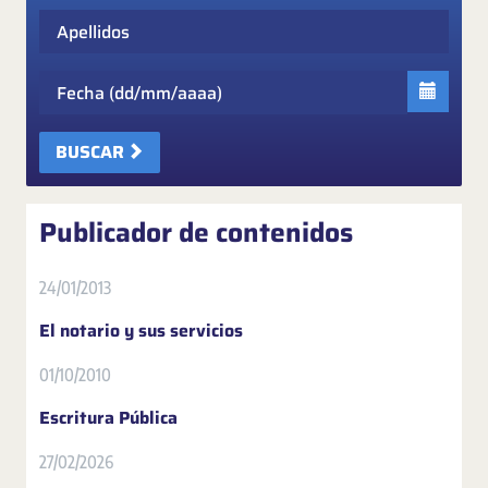
Apellidos
Fecha
BUSCAR
Publicador de contenidos
24/01/2013
El notario y sus servicios
01/10/2010
Escritura Pública
27/02/2026