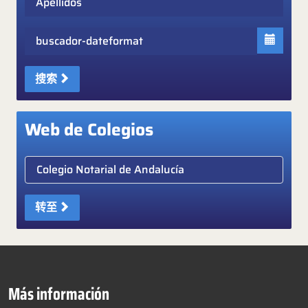
Fecha
搜索
Web de Colegios
Elige colegio notarial
转至
Más información