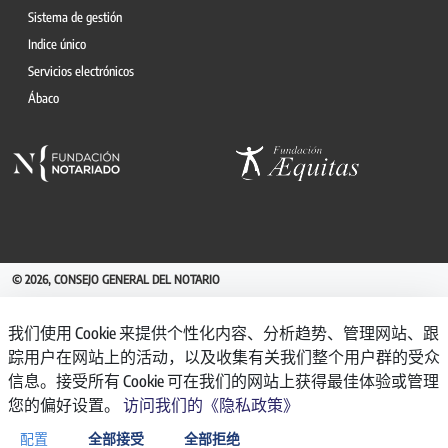
Sistema de gestión
Indice único
Servicios electrónicos
Ábaco
© 2026, CONSEJO GENERAL DEL NOTARIO
CANAL INTERNO DE INFORMACIÓN
我们使用 Cookie 来提供个性化内容、分析趋势、管理网站、跟
REGISTRO DE ACTIVIDADES DE TRATAMIENTO
踪用户在网站上的活动，以及收集有关我们整个用户群的受众
AVISO LEGAL
信息。接受所有 Cookie 可在我们的网站上获得最佳体验或管理
POLÍTICA DE PRIVACIDAD
您的偏好设置。
访问我们的《隐私政策》
POLÍTICA DE COOKIES
ACCESIBILIDAD
配置
全部接受
全部拒绝