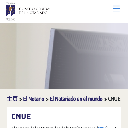
跳转到主内容
主页
El Notario
El Notariado en el mundo
CNUE
CNUE