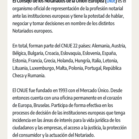
CNUE
El Consejo de los Notariados de la Unión Europea (
)
es el
organismo oficial de representación de la profesión notarial
ante las instituciones europeas y tiene la potestad de hablar,
negociar y tomar decisiones en nombre de los distintos
Notariados europeos.
En total, forman parte del CNUE 22 países: Alemania, Austria,
Bélgica, Bulgaria, Croacia, Eslovaquia, Eslovenia, España,
Estonia, Francia, Grecia, Holanda, Hungría, Italia, Letonia,
Lituania, Luxemburgo, Malta, Polonia, Portugal, República
Checa y Rumania.
El CNUE fue fundado en 1993 con el Mercado Único. Desde
entonces cuenta con una oficina permanente en el corazón
de Europa, Bruselas. Participa de forma efectiva en los
procesos de decisión de las instituciones europeas que tenga
incidencia en las áreas de interés para la vida jurídica de los
ciudadanos y las empresas, el acceso a la justicia, la protección
del consumidor y la actuación del Notariado.