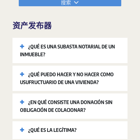
搜索
资产发布器
¿QUÉ ES UNA SUBASTA NOTARIAL DE UN
INMUEBLE?
¿QUÉ PUEDO HACER Y NO HACER COMO
USUFRUCTUARIO DE UNA VIVIENDA?
¿EN QUÉ CONSISTE UNA DONACIÓN SIN
OBLIGACIÓN DE COLACIONAR?
¿QUÉ ES LA LEGÍTIMA?