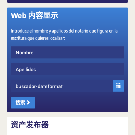
Web 内容显示
Introduce el nombre y apellidos del notario que figura en la
escritura que quieres localizar:
Nombre
Apellidos
Fecha
搜索
资产发布器