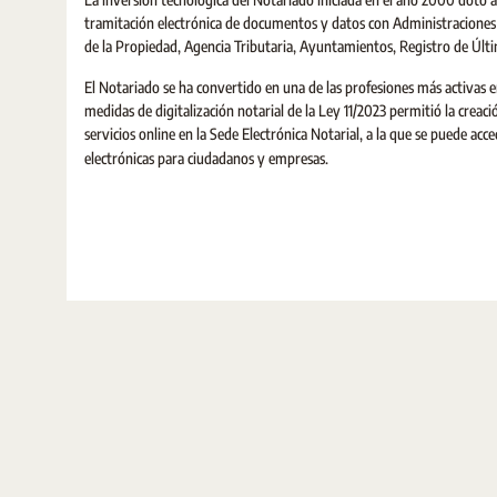
tramitación electrónica de documentos y datos con Administraciones
de la Propiedad, Agencia Tributaria, Ayuntamientos, Registro de Últi
El Notariado se ha convertido en una de las profesiones más activas e
medidas de digitalización notarial de la Ley 11/2023 permitió la creac
servicios online en la Sede Electrónica Notarial, a la que se puede acc
electrónicas para ciudadanos y empresas.