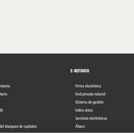
E-NOTARIO
notario
Firma electrónica
tario
Red privada notarial
Sistema de gestión
dir
Indice único
Servicios electrónicos
del blanqueo de capitales
Ábaco