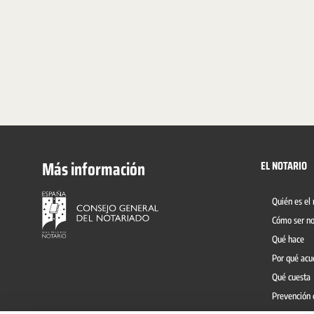
Más información
EL NOTARIO
Quién es el 
Cómo ser no
Qué hace
Por qué acu
Qué cuesta
Prevención 