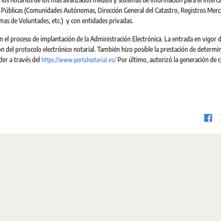
 Públicas (Comunidades Autónomas, Dirección General del Catastro, Registros Merca
mas de Voluntades, etc.) y con entidades privadas.
n el proceso de implantación de la Administración Electrónica. La entrada en vigor d
ión del protocolo electrónico notarial. También hizo posible la prestación de determ
https://www.portalnotarial.es/
eder a través del
Por último, autorizó la generación de c