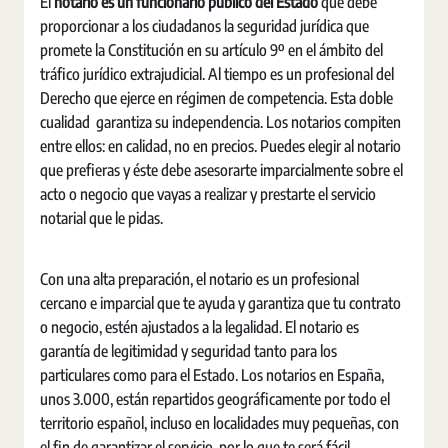
El
notario es un funcionario público del Estado
que debe
proporcionar a los ciudadanos la seguridad jurídica que
promete la Constitución en su artículo 9º en el ámbito del
tráfico jurídico extrajudicial. Al tiempo es un profesional del
Derecho que ejerce en régimen de competencia. Esta doble
cualidad garantiza su independencia. Los notarios compiten
entre ellos: en calidad, no en precios. Puedes elegir al notario
que prefieras y éste debe asesorarte imparcialmente sobre el
acto o negocio que vayas a realizar y prestarte el servicio
notarial que le pidas.
Con una alta preparación, el notario es un profesional
cercano e imparcial que te ayuda y garantiza que tu contrato
o negocio, estén ajustados a la legalidad. El notario es
garantía de legitimidad y seguridad tanto para los
particulares como para el Estado. Los notarios en España,
unos 3.000, están repartidos geográficamente por todo el
territorio español, incluso en localidades muy pequeñas, con
el fin de garantizar el servicio, por lo que te será fácil