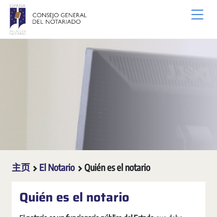
跳转到主内容
主页
El Notario
Quién es el notario
Quién es el notario