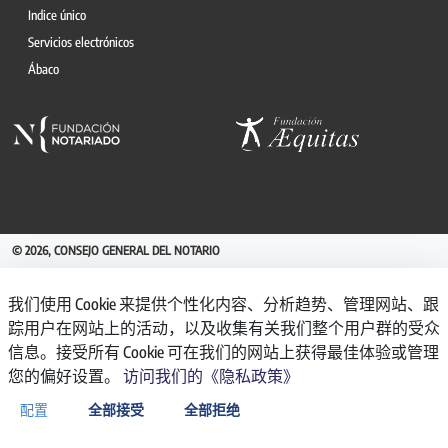
Indice único
Servicios electrónicos
Ábaco
© 2026, CONSEJO GENERAL DEL NOTARIO
CANAL INTERNO DE INFORMACIÓN
我们使用 Cookie 来提供个性化内容、分析趋势、管理网站、跟
REGISTRO DE ACTIVIDADES DE TRATAMIENTO
踪用户在网站上的活动，以及收集有关我们整个用户群的受众
AVISO LEGAL
信息。接受所有 Cookie 可在我们的网站上获得最佳体验或管理
POLÍTICA DE PRIVACIDAD
您的偏好设置。
访问我们的《隐私政策》
POLÍTICA DE COOKIES
ACCESIBILIDAD
配置
全部接受
全部拒绝
BACKOFFICE