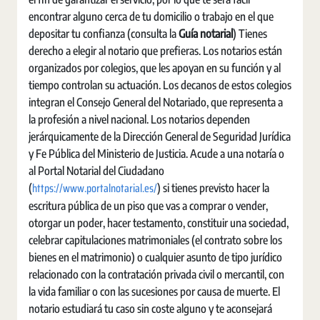
encontrar alguno cerca de tu domicilio o trabajo en el que
depositar tu confianza (consulta la
Guía notarial
) Tienes
derecho a elegir al notario que prefieras. Los notarios están
organizados por colegios, que les apoyan en su función y al
tiempo controlan su actuación. Los decanos de estos colegios
integran el Consejo General del Notariado, que representa a
la profesión a nivel nacional. Los notarios dependen
jerárquicamente de la Dirección General de Seguridad Jurídica
y Fe Pública del Ministerio de Justicia. Acude a una notaría o
al Portal Notarial del Ciudadano
https://www.portalnotarial.es/
(
) si tienes previsto hacer la
escritura pública de un piso que vas a comprar o vender,
otorgar un poder, hacer testamento, constituir una sociedad,
celebrar capitulaciones matrimoniales (el contrato sobre los
bienes en el matrimonio) o cualquier asunto de tipo jurídico
relacionado con la contratación privada civil o mercantil, con
la vida familiar o con las sucesiones por causa de muerte. El
notario estudiará tu caso sin coste alguno y te aconsejará