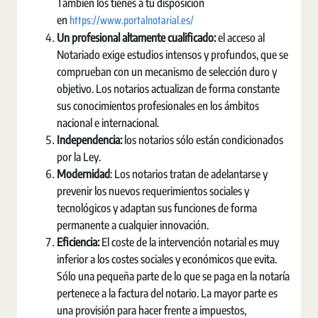
También los tienes a tu disposición
https://www.portalnotarial.es/
en
Un profesional altamente cualificado:
el acceso al
Notariado exige estudios intensos y profundos, que se
comprueban con un mecanismo de selección duro y
objetivo. Los notarios actualizan de forma constante
sus conocimientos profesionales en los ámbitos
nacional e internacional.
Independencia
:
los notarios sólo están condicionados
por la Ley.
Modernidad
: Los notarios tratan de adelantarse y
prevenir los nuevos requerimientos sociales y
tecnológicos y adaptan sus funciones de forma
permanente a cualquier innovación.
Eficiencia:
El coste de la intervención notarial es muy
inferior a los costes sociales y económicos que evita.
Sólo una pequeña parte de lo que se paga en la notaría
pertenece a la factura del notario. La mayor parte es
una provisión para hacer frente a impuestos,