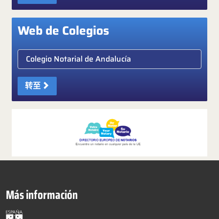
Web de Colegios
Elige colegio notarial
转至
Más información