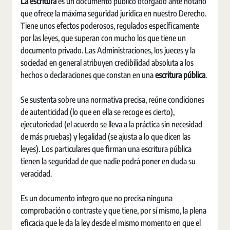
La escritura
es un documento público otorgado ante notario
que ofrece la máxima seguridad jurídica en nuestro Derecho.
Tiene unos efectos poderosos, regulados específicamente
por las leyes, que superan con mucho los que tiene un
documento privado. Las Administraciones, los jueces y la
sociedad en general atribuyen credibilidad absoluta a los
hechos o declaraciones que constan en una
escritura pública
.
Se sustenta sobre una normativa precisa, reúne condiciones
de autenticidad (lo que en ella se recoge es cierto),
ejecutoriedad (el acuerdo se lleva a la práctica sin necesidad
de más pruebas) y legalidad (se ajusta a lo que dicen las
leyes). Los particulares que firman una escritura pública
tienen la seguridad de que nadie podrá poner en duda su
veracidad.
Es un documento íntegro que no precisa ninguna
comprobación o contraste y que tiene, por sí mismo, la plena
eficacia que le da la ley desde el mismo momento en que el