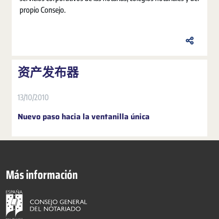
propio Consejo.
资产发布器
13/10/2010
Nuevo paso hacia la ventanilla única
Más información