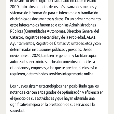
El desarrollo tecnológico del Notariado iniciado en el año
2000 dotó a los notarios de los más avanzados medios y
sistemas de información para el intercambio y tramitación
electrónica de documentos y datos. En un primer momento
estos intercambios fueron solo con las Administraciones
Públicas (Comunidades Autónomas, Dirección General del
Catastro, Registros Mercantiles y de la Propiedad, AEAT,
Ayuntamientos, Registro de Últimas Voluntades, etc.) y con
determinadas instituciones públicas y privadas. Desde
noviembre de 2023, también se generan y facilitan copias
autorizadas electrónicas de los documentos notariales a
ciudadanos y empresas, a los que se prestan, si ellos así lo
requieren, determinados servicios íntegramente online.
Los nuevos sistemas tecnológicos han posibilitado que los
notarios alcancen altos grados de optimización y eficiencia en
el ejercicio de sus actividades y que hayan obtenido una
significativa mejora en la prestación de sus servicios a la
sociedad.