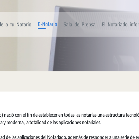
E-Notario
de a tu Notario
Sala de Prensa
El Notariado inf
 nació con el fin de establecer en todas las notarías una estructura tecnol
 y moderna, la totalidad de las aplicaciones notariales.
dad de las aplicaciones del Notariado, además de responder a una serie de e