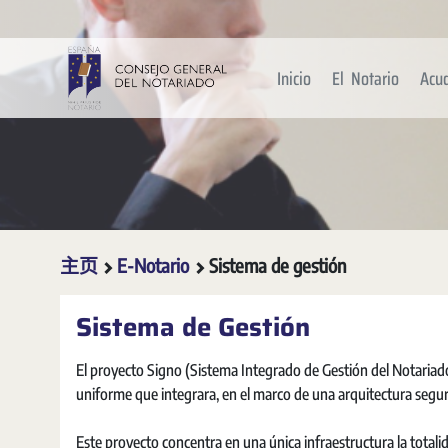
跳转到主内容
Inicio
El Notario
Acu
主页
E-Notario
Sistema de gestión
Sistema de Gestión
El proyecto Signo (Sistema Integrado de Gestión del Notariado)
uniforme que integrara, en el marco de una arquitectura segura
Este proyecto concentra en una única infraestructura la totali