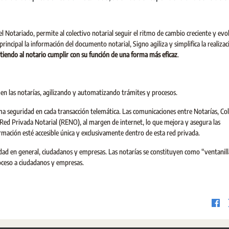
 Notariado, permite al colectivo notarial seguir el ritmo de cambio creciente y evo
incipal la información del documento notarial, Signo agiliza y simplifica la realizac
tiendo al notario cumplir con su función de una forma más eficaz
.
n las notarías, agilizando y automatizando trámites y procesos.
a seguridad en cada transacción telemática. Las comunicaciones entre Notarías, Co
 Red Privada Notarial (RENO), al margen de internet, lo que mejora y asegura las
mación esté accesible única y exclusivamente dentro de esta red privada.
edad en general, ciudadanos y empresas. Las notarías se constituyen como “ventanill
roceso a ciudadanos y empresas.