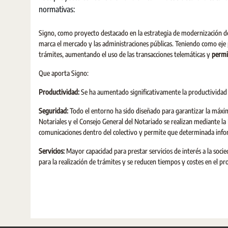
normativas:
Signo, como proyecto destacado en la estrategia de modernización del
marca el mercado y las administraciones públicas. Teniendo como eje pr
trámites, aumentando el uso de las transacciones telemáticas y
permi
Que aporta Signo:
Productividad:
Se ha aumentado significativamente la productividad e
Seguridad:
Todo el entorno ha sido diseñado para garantizar la máxim
Notariales y el Consejo General del Notariado se realizan mediante la
comunicaciones dentro del colectivo y permite que determinada infor
Servicios:
Mayor capacidad para prestar servicios de interés a la soci
para la realización de trámites y se reducen tiempos y costes en el p