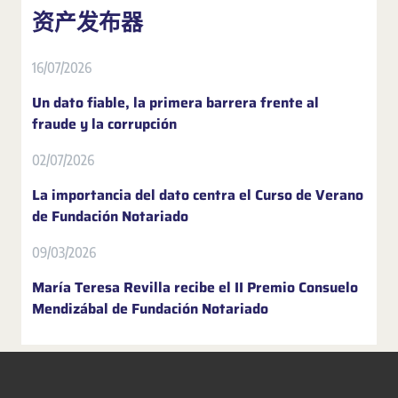
资产发布器
16/07/2026
Un dato fiable, la primera barrera frente al
fraude y la corrupción
02/07/2026
La importancia del dato centra el Curso de Verano
de Fundación Notariado
09/03/2026
María Teresa Revilla recibe el II Premio Consuelo
Mendizábal de Fundación Notariado