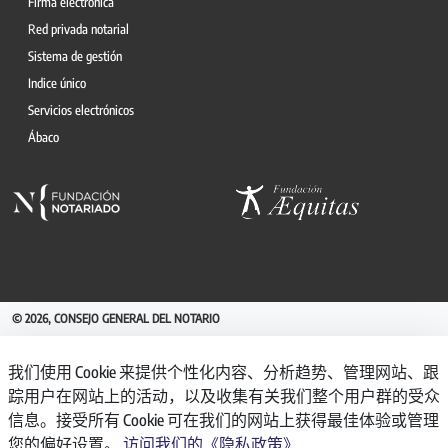
Firma electrónica
Red privada notarial
Sistema de gestión
Indice único
Servicios electrónicos
Ábaco
© 2026, CONSEJO GENERAL DEL NOTARIO
CANAL INTERNO DE INFORMACIÓN
我们使用 Cookie 来提供个性化内容、分析趋势、管理网站、跟
REGISTRO DE ACTIVIDADES DE TRATAMIENTO
踪用户在网站上的活动，以及收集有关我们整个用户群的受众
AVISO LEGAL
信息。接受所有 Cookie 可在我们的网站上获得最佳体验或管理
POLÍTICA DE PRIVACIDAD
您的偏好设置。
访问我们的《隐私政策》