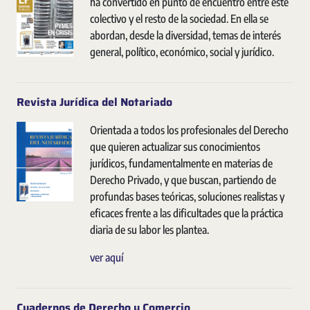
ha convertido en punto de encuentro entre este
colectivo y el resto de la sociedad. En ella se
abordan, desde la diversidad, temas de interés
general, político, económico, social y jurídico.
Revista Jurídica del Notariado
Orientada a todos los profesionales del Derecho
que quieren actualizar sus conocimientos
jurídicos, fundamentalmente en materias de
Derecho Privado, y que buscan, partiendo de
profundas bases teóricas, soluciones realistas y
eficaces frente a las dificultades que la práctica
diaria de su labor les plantea.
ver aquí
Cuadernos de Derecho y Comercio