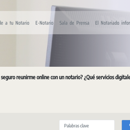
de a tu Notario
E-Notario
Sala de Prensa
El Notariado inf
 seguro reunirme online con un notario? ¿Qué servicios digita
Palabras clave