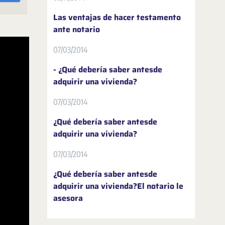
Las ventajas de hacer testamento
ante notario
07/03/2014
- ¿Qué debería saber antesde
adquirir una vivienda?
07/03/2014
¿Qué debería saber antesde
adquirir una vivienda?
07/03/2014
¿Qué debería saber antesde
adquirir una vivienda?El notario le
asesora