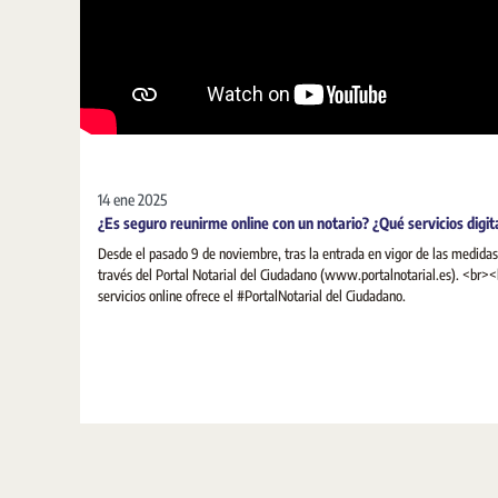
14 ene 2025
¿Es seguro reunirme online con un notario? ¿Qué servicios digi
Desde el pasado 9 de noviembre, tras la entrada en vigor de las medidas d
través del Portal Notarial del Ciudadano (www.portalnotarial.es). <br>
servicios online ofrece el #PortalNotarial del Ciudadano.