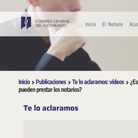
Saltar al contenido principal
Inicio
El Notario
Acu
Inicio
Publicaciones
Te lo aclaramos: vídeos
¿Es
pueden prestar los notarios?
Te lo aclaramos