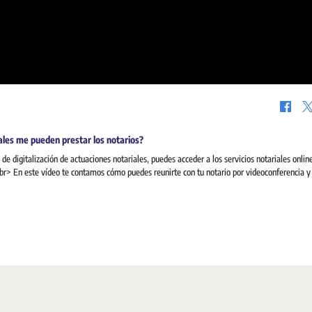
tales me pueden prestar los notarios?
e digitalización de actuaciones notariales, puedes acceder a los servicios notariales onlin
<br> En este vídeo te contamos cómo puedes reunirte con tu notario por videoconferencia y