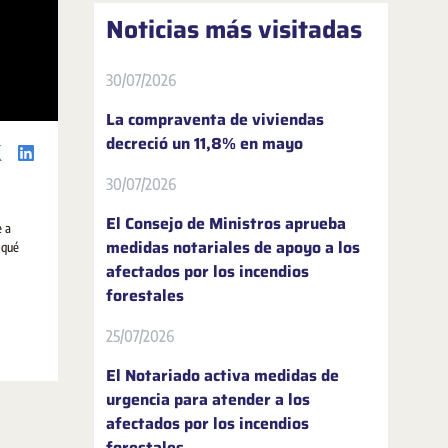
Noticias más visitadas
30/07/2026
La compraventa de viviendas
decreció un 11,8% en mayo
30/07/2026
El Consejo de Ministros aprueba
e a
medidas notariales de apoyo a los
 qué
afectados por los incendios
forestales
25/07/2026
El Notariado activa medidas de
urgencia para atender a los
afectados por los incendios
forestales