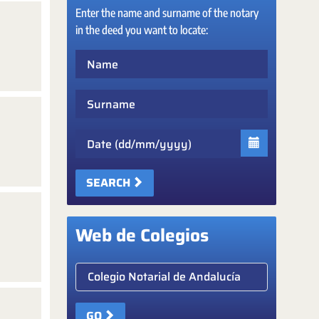
Enter the name and surname of the notary
in the deed you want to locate:
Name
Surname
Date
SEARCH
Web de Colegios
Elige colegio notarial
GO