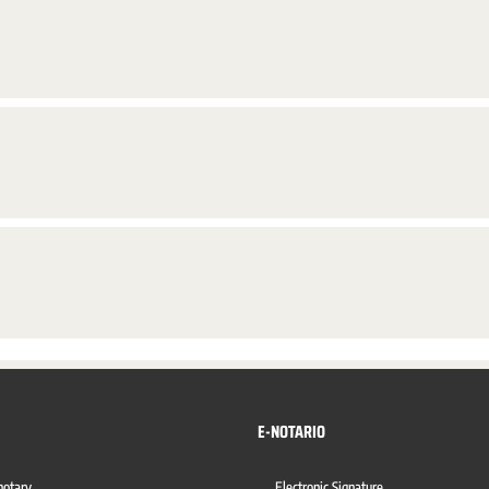
E-NOTARIO
notary
Electronic Signature