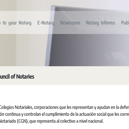
 to your Notary
E-Notary
Newsroom
Notary Informs
Publ
uncil of Notaries
olegios Notariales, corporaciones que les representan y ayudan en la defe
ón continua y controlan el cumplimiento de la actuación social que les corr
otariado (CGN), que representa al colectivo a nivel nacional.