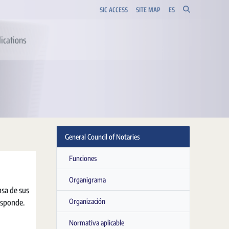
SIC ACCESS
SITE MAP
ES
ications
General Council of Notaries
Funciones
Organigrama
nsa de sus
Organización
esponde.
Normativa aplicable