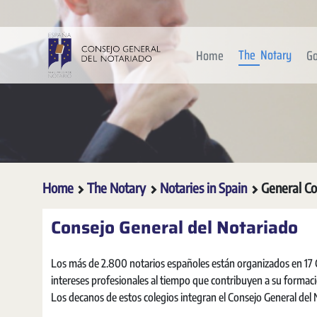
Skip to Main Content
The Notary
Home
Go
Home
The Notary
Notaries in Spain
General Co
Consejo General del Notariado
Los más de 2.800 notarios españoles están organizados en 17 C
intereses profesionales al tiempo que contribuyen a su formaci
Los decanos de estos colegios integran el Consejo General del N