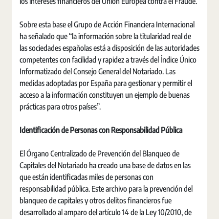
los intereses financieros del Unión Europea contra el Fraude.
Sobre esta base el Grupo de Acción Financiera Internacional
ha señalado que “la información sobre la titularidad real de
las sociedades españolas está a disposición de las autoridades
competentes con facilidad y rapidez a través del Índice Único
Informatizado del Consejo General del Notariado. Las
medidas adoptadas por España para gestionar y permitir el
acceso a la información constituyen un ejemplo de buenas
prácticas para otros países”.
Identificación de Personas con Responsabilidad Pública
El Órgano Centralizado de Prevención del Blanqueo de
Capitales del Notariado ha creado una base de datos en las
que están identificadas miles de personas con
responsabilidad pública. Este archivo para la prevención del
blanqueo de capitales y otros delitos financieros fue
desarrollado al amparo del artículo 14 de la Ley 10/2010, de