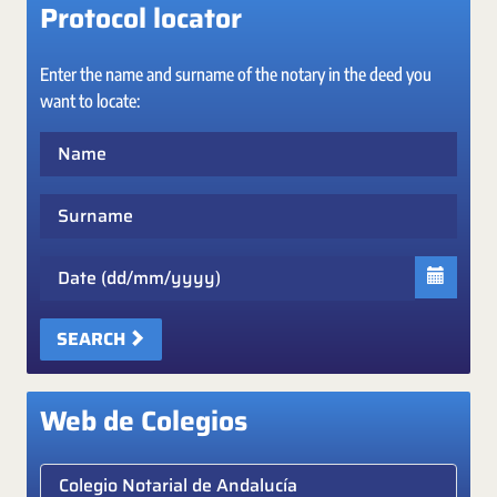
Protocol locator
Enter the name and surname of the notary in the deed you
want to locate:
Name
Surname
Date
SEARCH
Web de Colegios
Elige colegio notarial