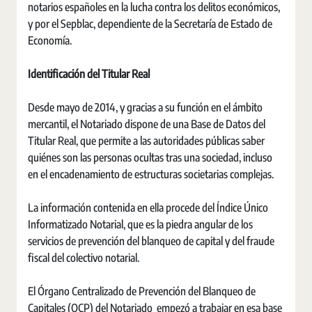
notarios españoles en la lucha contra los delitos económicos,
y por el Sepblac, dependiente de la Secretaría de Estado de
Economía.
Identificación del Titular Real
Desde mayo de 2014, y gracias a su función en el ámbito
mercantil, el Notariado dispone de una Base de Datos del
Titular Real, que permite a las autoridades públicas saber
quiénes son las personas ocultas tras una sociedad, incluso
en el encadenamiento de estructuras societarias complejas.
La información contenida en ella procede del Índice Único
Informatizado Notarial, que es la piedra angular de los
servicios de prevención del blanqueo de capital y del fraude
fiscal del colectivo notarial.
El Órgano Centralizado de Prevención del Blanqueo de
Capitales (OCP) del Notariado empezó a trabajar en esa base