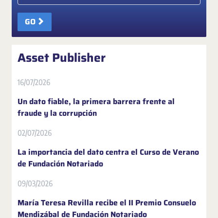
GO
Asset Publisher
16/07/2026
Un dato fiable, la primera barrera frente al
fraude y la corrupción
02/07/2026
La importancia del dato centra el Curso de Verano
de Fundación Notariado
09/03/2026
María Teresa Revilla recibe el II Premio Consuelo
Mendizábal de Fundación Notariado