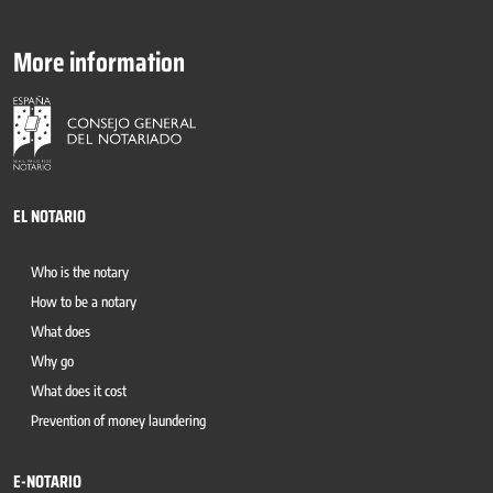
More information
EL NOTARIO
Who is the notary
How to be a notary
What does
Why go
What does it cost
Prevention of money laundering
E-NOTARIO