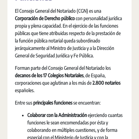
El Consejo General del Notariado (CGN) es una
Corporación de Derecho público
con personalidad jurídica
propia y plena capacidad. En el ejercicio de las funciones
públicas que tiene atribuidas respecto de la prestación de
la función pública notarial queda subordinado
jerárquicamente al Ministro de Justicia y a la Dirección
General de Seguridad Jurídica y Fe Pública.
Forman parte del Consejo General del Notariado los
decanos de los 17 Colegios Notariales
, de España,
corporaciones que aglutinan a los más de
2.800 notarios
españoles.
Entre sus
principales funciones
se encuentran:
Colaborar con la Administración
ejerciendo cuantas
funciones le sean encomendadas por ésta y
colaborando en múltiples cuestiones, y de forma
especial con el Ministerio de Justicia y con la