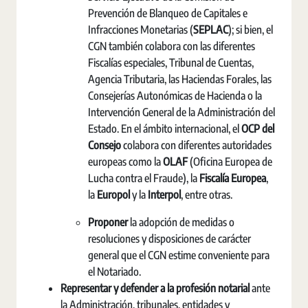
Prevención de Blanqueo de Capitales e
Infracciones Monetarias (
SEPLAC
); si bien, el
CGN también colabora con las diferentes
Fiscalías especiales, Tribunal de Cuentas,
Agencia Tributaria, las Haciendas Forales, las
Consejerías Autonómicas de Hacienda o la
Intervención General de la Administración del
Estado. En el ámbito internacional, el
OCP del
Consejo
colabora con diferentes autoridades
europeas como la
OLAF
(Oficina Europea de
Lucha contra el Fraude), la
Fiscalía Europea
,
la
Europol
y la
Interpol
, entre otras.
Proponer
la adopción de medidas o
resoluciones y disposiciones de carácter
general que el CGN estime conveniente para
el Notariado.
Representar y defender a la profesión notarial
ante
la Administración, tribunales, entidades y