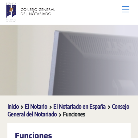
Saltar al contenido principal
Inicio
El Notario
El Notariado en España
Consejo
General del Notariado
Funciones
Funciones