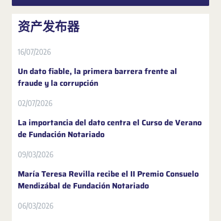
资产发布器
16/07/2026
Un dato fiable, la primera barrera frente al
fraude y la corrupción
02/07/2026
La importancia del dato centra el Curso de Verano
de Fundación Notariado
09/03/2026
María Teresa Revilla recibe el II Premio Consuelo
Mendizábal de Fundación Notariado
06/03/2026