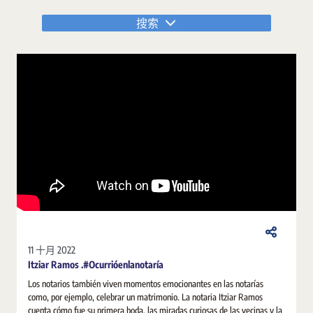
搜索
11 十月 2022
Itziar Ramos .#Ocurrióenlanotaría
Los notarios también viven momentos emocionantes en las notarías
como, por ejemplo, celebrar un matrimonio. La notaria Itziar Ramos
cuenta cómo fue su primera boda, las miradas curiosas de las vecinas y la