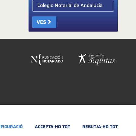
Elige colegio notarial
VES
FIGURACIÓ
ACCEPTA-HO TOT
REBUTJA-HO TOT