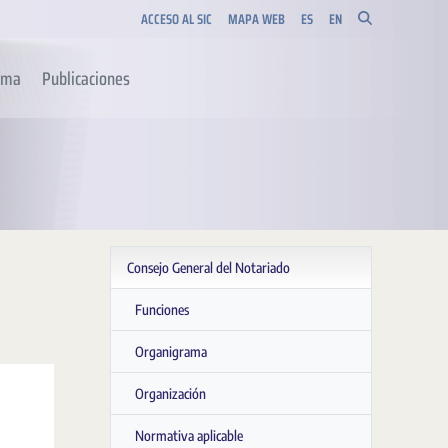
ACCESO AL SIC
MAPA WEB
ES
EN
orma
Publicaciones
Consejo General del Notariado
Funciones
Organigrama
Organización
Normativa aplicable