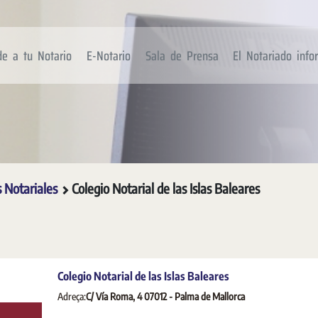
de a tu Notario
E-Notario
Sala de Prensa
El Notariado inf
s Notariales
Colegio Notarial de las Islas Baleares
Colegio Notarial de las Islas Baleares
Adreça:
C/ Vía Roma, 4 07012 - Palma de Mallorca