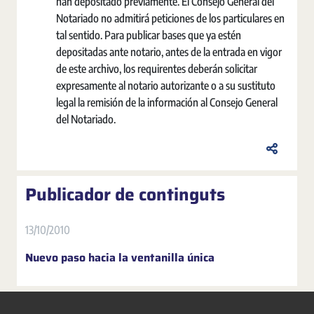
han depositado previamente. El Consejo General del
Notariado no admitirá peticiones de los particulares en
tal sentido. Para publicar bases que ya estén
depositadas ante notario, antes de la entrada en vigor
de este archivo, los requirentes deberán solicitar
expresamente al notario autorizante o a su sustituto
legal la remisión de la información al Consejo General
del Notariado.
Publicador de continguts
13/10/2010
Nuevo paso hacia la ventanilla única