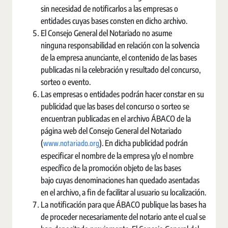
sin necesidad de notificarlos a las empresas o
entidades cuyas bases consten en dicho archivo.
El Consejo General del Notariado no asume
ninguna responsabilidad en relación con la solvencia
de la empresa anunciante, el contenido de las bases
publicadas ni la celebración y resultado del concurso,
sorteo o evento.
Las empresas o entidades podrán hacer constar en su
publicidad que las bases del concurso o sorteo se
encuentran publicadas en el archivo ÁBACO de la
página web del Consejo General del Notariado
www.notariado.org
(
). En dicha publicidad podrán
especificar el nombre de la empresa y/o el nombre
específico de la promoción objeto de las bases
bajo cuyas denominaciones han quedado asentadas
en el archivo, a fin de facilitar al usuario su localización.
La notificación para que ÁBACO publique las bases ha
de proceder necesariamente del notario ante el cual se