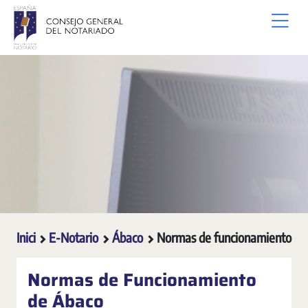
Salta al contingut principal
Inici
E-Notario
Ábaco
Normas de funcionamiento
Normas de Funcionamiento
de Ábaco