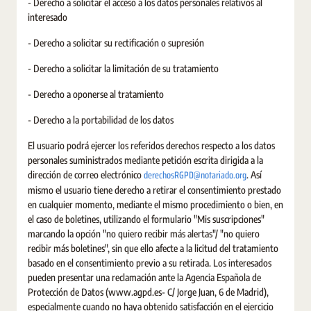
- Derecho a solicitar el acceso a los datos personales relativos al
interesado
- Derecho a solicitar su rectificación o supresión
- Derecho a solicitar la limitación de su tratamiento
- Derecho a oponerse al tratamiento
- Derecho a la portabilidad de los datos
El usuario podrá ejercer los referidos derechos respecto a los datos
personales suministrados mediante petición escrita dirigida a la
derechosRGPD@notariado.org
dirección de correo electrónico
. Así
mismo el usuario tiene derecho a retirar el consentimiento prestado
en cualquier momento, mediante el mismo procedimiento o bien, en
el caso de boletines, utilizando el formulario "Mis suscripciones"
marcando la opción "no quiero recibir más alertas"/ "no quiero
recibir más boletines", sin que ello afecte a la licitud del tratamiento
basado en el consentimiento previo a su retirada. Los interesados
pueden presentar una reclamación ante la Agencia Española de
Protección de Datos (www.agpd.es- C/ Jorge Juan, 6 de Madrid),
especialmente cuando no haya obtenido satisfacción en el ejercicio