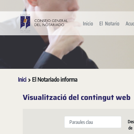
Salta al contingut principal
Inicio
El Notario
Acu
Inici
El Notariado informa
Visualització del contingut web
Paraules clau
Des
de