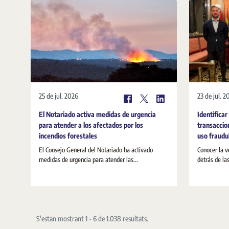
25 de jul. 2026
23 de jul. 2
El Notariado activa medidas de urgencia
Identificar
para atender a los afectados por los
transaccio
incendios forestales
uso fraudul
El Consejo General del Notariado ha activado
Conocer la v
medidas de urgencia para atender las...
detrás de la
S'estan mostrant 1 - 6 de 1.038 resultats.