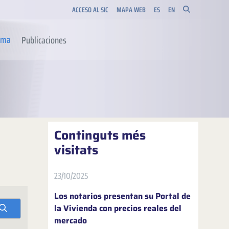
ACCESO AL SIC
MAPA WEB
ES
EN
orma
Publicaciones
Continguts més
visitats
23/10/2025
Los notarios presentan su Portal de
la Vivienda con precios reales del
mercado