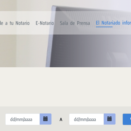
El Notariado inf
de a tu Notario
E-Notario
Sala de Prensa
A