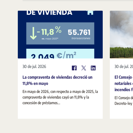
30 de jul. 2026
30 de jul. 
La compraventa de viviendas decreció un
El Consejo
11,8% en mayo
notariales 
incendios 
En mayo de 2026, con respecto a mayo de 2025, la
compraventa de viviendas cayó un 11,8% y la
El Consejo d
concesión de préstamos...
Decreto-ley 