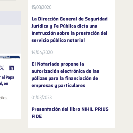
15/03/2020
La Dirección General de Seguridad
Jurídica y Fe Pública dicta una
Instrucción sobre la prestación del
servicio público notarial
14/04/2020
El Notariado propone la
autorización electrónica de las
r el Papa
pólizas para la financiación de
al, en
empresas y particulares
01/03/2023
blica,
Presentación del libro NIHIL PRIUS
FIDE