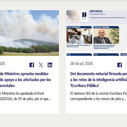
2026
28 de jul. 2026
 de Ministros aprueba medidas
Del documento notarial firmado po
de apoyo a los afectados por los
a los retos de la inteligencia artifici
forestales
'Escritura Pública'
e Ministros ha aprobado el Real
El número 160 de la revista Escritura Pú
20/2026, de 29 de julio, por el que...
correspondiente a los meses de julio y...