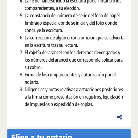
La fe de haberse leído la escritura por el notario o los
comparecientes, a su elección.
La constancia del número de serie del folio de papel
timbrado especial donde se inicia y del folio donde
concluye la escritura.
La corrección de algún error u omisión que se advierta
en la escritura tras su lectura.
El cajetín del arancel con los derechos devengados y
los números del arancel que corresponde aplicar para
su cobro.
Firma de los comparecientes y autorización por el
notario.
Diligencias y notas relativas a actuaciones posteriores
a la firma como presentación en registros, liquidación
de impuestos o expedición de copias.
Elige a tu notario