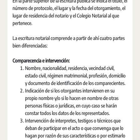
En la parte superior de la escritura pública se indica el título, el
número de protocolo, el lugar y la fecha del otorgamiento, el
lugar de residencia del notario y el Colegio Notarial al que
pertenece.
La escritura notarial comprende a partir de ahí cuatro partes
bien diferenciadas:
Comparecencia e intervención:
Nombre, nacionalidad, residencia, vecindad civil,
estado civil, régimen matrimonial, profesión, domicilio
y documento de identificación de los comparecientes.
Indicación de si los otorgantes intervienen en su
propio nombre y/o si lo hacen en nombre de otras
personas físicas o jurídicas, en cuyo caso se harán
constar todos los datos de los representados.
Intervención de interpretes, testigos o técnicos que
deban de participar en el acto o que convenga que lo
hagan por razón de sus características o por estimarlo