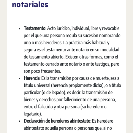
notariales
Testamento
: Acto jurídico, individual, libre y revocable
por el que una persona regula su sucesión nombrando
uno o más herederos. La práctica más habitual y
segura es el testamento ante notario en su modalidad
de testamento abierto. Existen otras formas, como el
testamento cerrado ante notario o ante testigos, pero
son poco frecuentes.
Herencia
: Es la transmisión por causa de muerte, sea a
título universal (herencia propiamente dicha), o a título
particular (o de legado), es decir, la transmisión de
bienes y derechos por fallecimiento de una persona,
entre el fallecido y otra persona (su heredero o
legatario).
Declaración de herederos abintestato:
Es heredero
abintestato aquella persona o personas que, al no