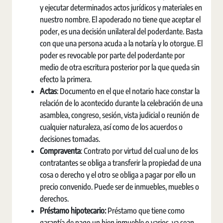
y ejecutar determinados actos jurídicos y materiales en
nuestro nombre. El apoderado no tiene que aceptar el
poder, es una decisión unilateral del poderdante. Basta
con que una persona acuda a la notaría y lo otorgue. El
poder es revocable por parte del poderdante por
medio de otra escritura posterior por la que queda sin
efecto la primera.
Actas
: Documento en el que el notario hace constar la
relación de lo acontecido durante la celebración de una
asamblea, congreso, sesión, vista judicial o reunión de
cualquier naturaleza, así como de los acuerdos o
decisiones tomadas.
Compraventa
: Contrato por virtud del cual uno de los
contratantes se obliga a transferir la propiedad de una
cosa o derecho y el otro se obliga a pagar por ello un
precio convenido. Puede ser de inmuebles, muebles o
derechos.
Préstamo hipotecario:
Préstamo que tiene como
garantía de pago un bien inmueble o varios, ya sean