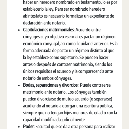
haber un heredero nombrado en testamento, lo es por
establecerlo la ley. Para ser nombrado heredero
abintestato es necesario formalizar un expediente de
declaración ante notario.
Capitulaciones matrimoniales
: Acuerdo entre
cónyuges cuyo objetivo esencial es pactar un régimen
económico conyugal, así como liquidar el anterior. Es la
forma adecuada de pactar un régimen distinto al que
la ley establece como supletorio. Se pueden hacer
antes o después de contraer matrimonio, siendo los
únicos requisitos el acuerdo y la comparecencia ante
notario de ambos cónyuges.
Bodas, separaciones y divorcios:
Puede contraerse
matrimonio ante notario. Los cónyuges también
pueden divorciarse de mutuo acuerdo (o separarse)
acudiendo al notario a otorgar una escritura pública,
siempre que no tengan hijos menores de edad o con la
capacidad modificada judicialmente.
Poder
: Facultad que se da a otra persona para realizar