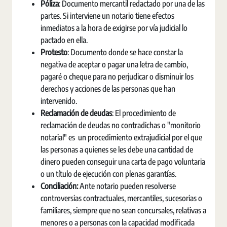
Póliza
: Documento mercantil redactado por una de las
partes. Si interviene un notario tiene efectos
inmediatos a la hora de exigirse por vía judicial lo
pactado en ella.
Protesto
: Documento donde se hace constar la
negativa de aceptar o pagar una letra de cambio,
pagaré o cheque para no perjudicar o disminuir los
derechos y acciones de las personas que han
intervenido.
Reclamación de deudas
: El procedimiento de
reclamación de deudas no contradichas o "monitorio
notarial" es un procedimiento extrajudicial por el que
las personas a quienes se les debe una cantidad de
dinero pueden conseguir una carta de pago voluntaria
o un título de ejecución con plenas garantías.
Conciliación:
Ante notario pueden resolverse
controversias contractuales, mercantiles, sucesorias o
familiares, siempre que no sean concursales, relativas a
menores o a personas con la capacidad modificada