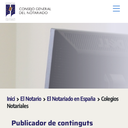
Salta al contingut principal
Inici
El Notario
El Notariado en España
Colegios
Notariales
Publicador de continguts