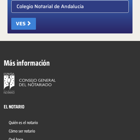
Elige colegio notarial
VES
Más información
EL NOTARIO
Quién es el notario
Cómo ser notario
Qué hace