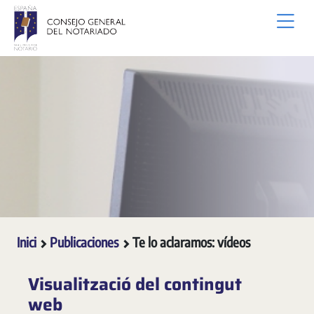
Salta al contingut principal
Inici
Publicaciones
Te lo aclaramos: vídeos
Visualització del contingut
web