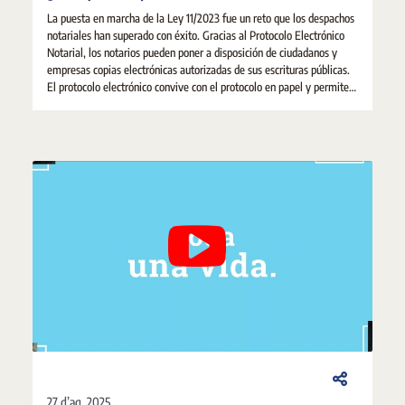
La puesta en marcha de la Ley 11/2023 fue un reto que los despachos
notariales han superado con éxito. Gracias al Protocolo Electrónico
Notarial, los notarios pueden poner a disposición de ciudadanos y
empresas copias electrónicas autorizadas de sus escrituras públicas.
El protocolo electrónico convive con el protocolo en papel y permite
dar un doble soporte a los documentos notariales, con distinta
finalidad, en beneficio de la ciudadanía.
27 d’ag. 2025