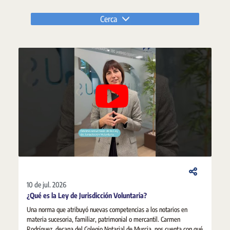
Cerca
10 de jul. 2026
¿Qué es la Ley de Jurisdicción Voluntaria?
Una norma que atribuyó nuevas competencias a los notarios en
materia sucesoria, familiar, patrimonial o mercantil. Carmen
Rodríguez, decana del Colegio Notarial de Murcia, nos cuenta con qué