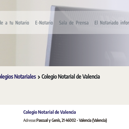
de a tu Notario
E-Notario
Sala de Prensa
El Notariado inf
olegios Notariales
Colegio Notarial de Valencia
Colegio Notarial de Valencia
Adresse:
Pascual y Genís, 21 46002 - Valencia (Valencia)