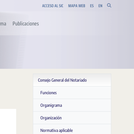
ACCESO AL SIC
MAPA WEB
ES
EN
orma
Publicaciones
Consejo General del Notariado
Funciones
Organigrama
Organización
Normativa aplicable