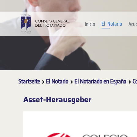
Zum Hauptinhalt springen
El Notario
Inicio
Acu
Startseite
El Notario
El Notariado en España
C
Asset-Herausgeber