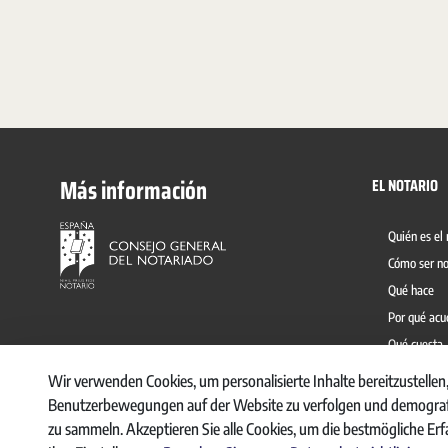
Más información
EL NOTARIO
Quién es el 
Cómo ser no
Qué hace
Por qué acu
Qué cuesta
Prevención 
Wir verwenden Cookies, um personalisierte Inhalte bereitzustellen,
Benutzerbewegungen auf der Website zu verfolgen und demografi
zu sammeln. Akzeptieren Sie alle Cookies, um die bestmögliche Er