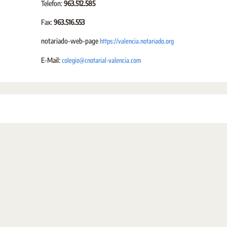
Telefon:
963.512.585
Fax:
963.516.553
https://valencia.notariado.org
notariado-web-page
colegio@cnotarial-valencia.com
E-Mail: